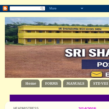
Home
FORMS
MANUALS
STD VIII
HEADMISTRESS
2/14/2015