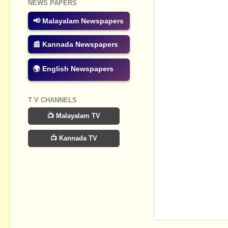
NEWS PAPERS
📢 Malayalam Newspapers
📰 Kannada Newspapers
🌍 English Newspapers
T V CHANNELS
📺 Malayalam TV
📺 Kannada TV