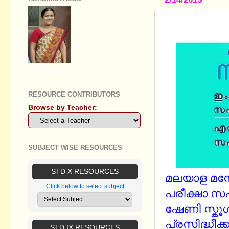
MALAYALA 
GEETHA B R
RESOURCE CONTRIBUTORS
Browse by Teacher:
SUBJECT WISE RESOURCES
STD X RESOURCES
മലയാള മനോര
Click below to select subject
പരീക്ഷാ സ
ഷേണി സ്കൂള
പ്രസിദ്ധീക്ക
STD IX RESOURCES