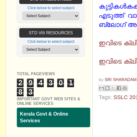
കുട്ടികള്‍ക
Click below to select subject
എടുത്ത് വാ
ബ്ലോഗ് അങ്ങേ
ഇംഗ്ലീഷ് 
STD VIII RESOURCES
ഇവിടെ ക്ലി
Click below to select subject
മലയാളം പര
ഇവിടെ ക്ലി
TOTAL PAGEVIEWS
by
SRI SHARADAM
2
9
4
3
0
1
8
3
Tags:
SSLC 20
IMPORTANT GOVT WEB SITES &
ONLINE SERVICES
No commen
Kerala Govt & Online
Services
Post a Com