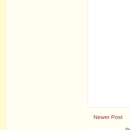
Newer Post
Subscribe to:
P