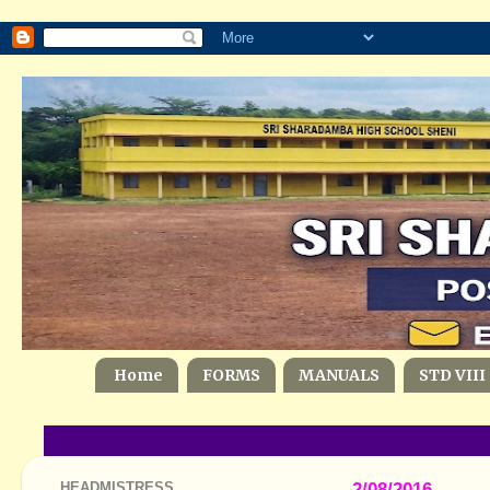
Home
FORMS
MANUALS
STD VIII
HEADMISTRESS
2/08/2016