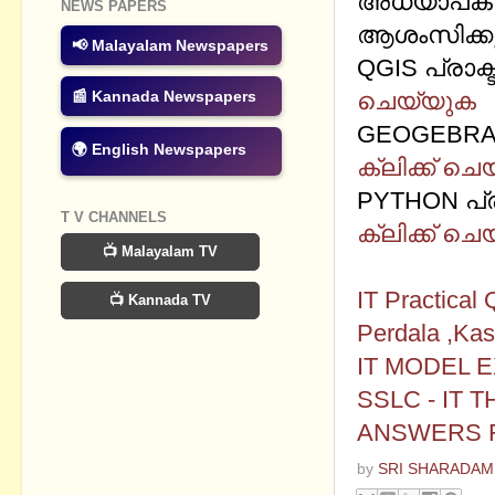
അധ്യാപകര്‍
NEWS PAPERS
ആശംസിക്കുന
📢 Malayalam Newspapers
QGIS പ്രാക്
ചെയ്യുക
📰 Kannada Newspapers
GEOGEBRA പ
🌍 English Newspapers
ക്ലിക്ക് ച
PYTHON പ്രാ
T V CHANNELS
ക്ലിക്ക് ച
📺 Malayalam TV
Related Pos
IT Practical
📺 Kannada TV
Perdala ,Ka
IT MODEL 
SSLC - IT
ANSWERS F
by
SRI SHARADAM