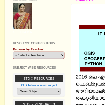
IT MODEL 
ANSWERS(up
GEETHA B R
RESOURCE CONTRIBUTORS
Browse by Teacher:
SUBJECT WISE RESOURCES
2016 ലെ എ
STD X RESOURCES
ഫെബ്രുവരി 
Click below to select subject
അറിയാമല്ലോ
തകൃതിയായി 
മോഡല്‍ പര
STD IX RESOURCES