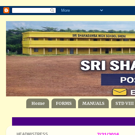
Home
FORMS
MANUALS
STD VIII
HEADMISTRESS
7/21/2016