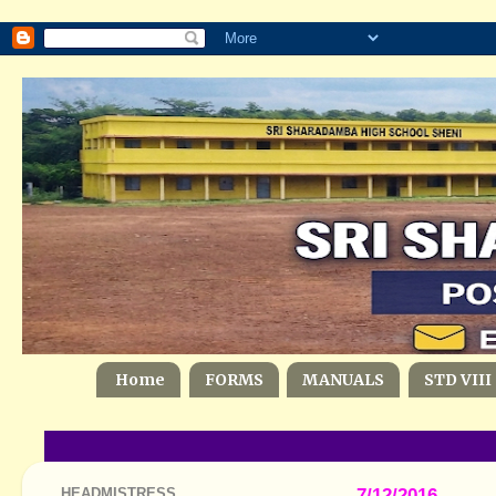
Home
FORMS
MANUALS
STD VIII
HEADMISTRESS
7/12/2016