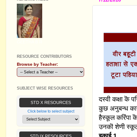
STUDY MATE
SADASIVAN
GEETHA B R
RESOURCE CONTRIBUTORS
Browse by Teacher:
SUBJECT WISE RESOURCES
दस्वी कक्षा कॆ 
STD X RESOURCES
कुछ अनुबन्ध कार
Click below to select subject
हैस्कूल करिंपा 
उनकॊ शेणी स्कूल
इकाई 1
STD IX RESOURCES