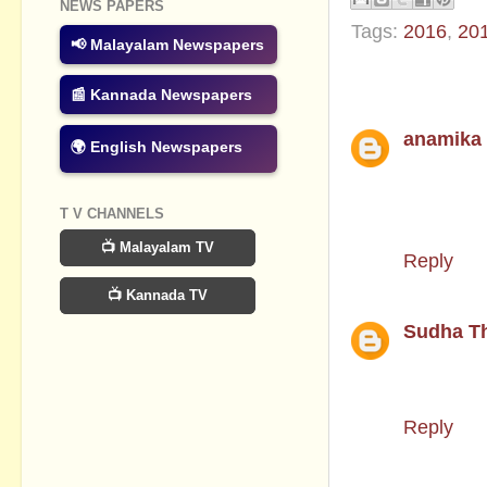
NEWS PAPERS
Tags:
2016
,
20
📢 Malayalam Newspapers
2 comments
📰 Kannada Newspapers
anamika
🌍 English Newspapers
sir.बधाइयाँ..
सदाशिवन सार
T V CHANNELS
उनका फोन न
📺 Malayalam TV
Reply
📺 Kannada TV
Sudha T
सर जी आप स
सराहनीय है
Reply