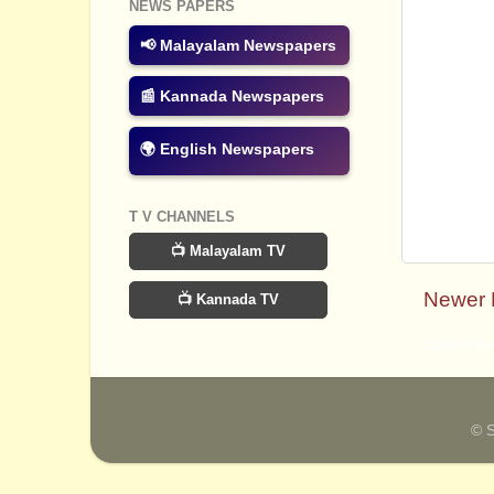
NEWS PAPERS
📢 Malayalam Newspapers
📰 Kannada Newspapers
🌍 English Newspapers
T V CHANNELS
📺 Malayalam TV
Newer 
📺 Kannada TV
Subscribe
© 