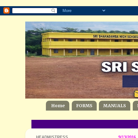
Home
FORMS
MANUALS
HEADMISTRESS
9/13/2016