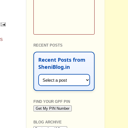
LS
RECENT POSTS
Recent Posts from
SheniBlog.in
FIND YOUR GPF PIN
BLOG ARCHIVE