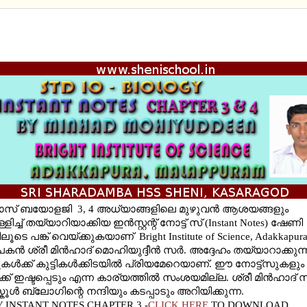
 - BIOLOGY CHAPTER 3 AND 4 INSTANT NOTES BY
UDDEN
ലാസ് ബയോളജി 3, 4 അധ്യാങ്ങളിലെ മുഴുവന്‍ ആശയങ്ങളും
ിച്ച് തയ്യാറിയാക്കിയ ഇന്‍സ്റ്റന്റ് നോട്ട് സ് (Instant Notes) ഷേണി
ടെ പങ്ക് വെയ്ക്കുകയാണ് Bright Institute of Science, Adakkapu
്‍ ശ്രീ മിന്‍ഹാദ് മൊഹിയുദ്ദീന്‍ സര്‍. അദ്ദേഹം തയ്യാറാക്കുന്
കള്‍ക്ക് കുട്ടികള്‍ക്കിടയില്‍ പ്രിയമേറെയാണ്. ഈ നോട്ട്സുകളും
്‍ക്ക് ഇഷ്ടപ്പെടും എന്ന കാര്യത്തില്‍ സംശയമില്ല. ശ്രീ മിന്‍ഹാദ് 
ൂള്‍ ബ്ലോഗിന്റെ നന്ദിയും കടപ്പാടും അറിയിക്കുന്ന.
 INSTANT NOTES CHAPTER 3 -
CLICK HERE
TO DOWNLOAD