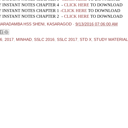
 INSTANT NOTES CHAPTER 4 -
CLICK HERE
TO DOWNLOAD
 INSTANT NOTES CHAPTER 1
-CLICK HERE
TO DOWNLOAD
 INSTANT NOTES CHAPTER 2 -
CLICK HERE
TO DOWNLOAD
HARADAMBA HSS SHENI, KASARAGOD
-
9/13/2016 07:06:00 AM
6
,
2017
,
MINHAD
,
SSLC 2016
,
SSLC 2017
,
STD X
,
STUDY MATERIA
ments:
 Comment