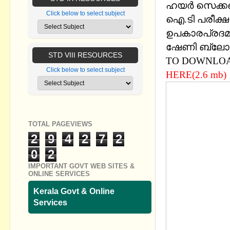
ഹയര്‍ സെക്കണ
Click below to select subject
ഐ.ടി പരീക്ഷയ
ഉപകാരപ്രദമാകു
ഷേണി ബ്ലോഗ് ട
STD VIII RESOURCES
TO DOWNLOAD
Click below to select subject
HERE(2.6 mb)
TOTAL PAGEVIEWS
2
9
4
2
7
2
0
2
IMPORTANT GOVT WEB SITES &
ONLINE SERVICES
Kerala Govt & Online
Services