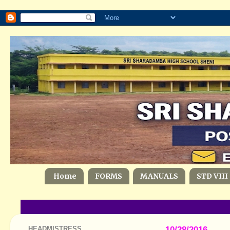
Home
FORMS
MANUALS
STD VIII
HEADMISTRESS
10/28/2016