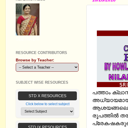
STANDARD 1
NOTES - I
GEETHA B R
RESOURCE CONTRIBUTORS
Browse by Teacher:
SUBJECT WISE RESOURCES
പത്താം ക്ല
STD X RESOURCES
അധ്യായമായ ന
Click below to select subject
ആശയങ്ങലെ ഉള
രൂപത്തില്‍ 
പ്രേകഷകരുടെ 
STD IX RESOURCES