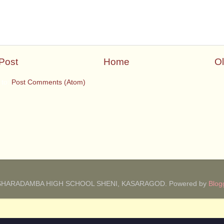
Post
Home
Ol
 to:
Post Comments (Atom)
SHARADAMBA HIGH SCHOOL SHENI, KASARAGOD. Powered by
Blog