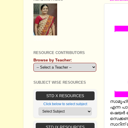
STANDA
ഷോര്‍‌ട്
GEETHA B R
RESOURCE CONTRIBUTORS
Browse by Teacher:
SUBJECT WISE RESOURCES
STD X RESOURCES
സാമൂഹ്യ
Click below to select subject
എന്ന പാ
ഷെയര്‍
സെക്കണ്
സാറിന് ഷ
STD IX RESOURCES