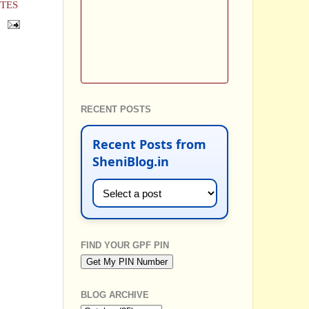
OTES
RECENT POSTS
Recent Posts from
SheniBlog.in
FIND YOUR GPF PIN
BLOG ARCHIVE