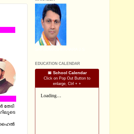
ടി -
SRI SOMASHEKHARA J.S
EDUCATION CALENDAR
📅 School Calendar
Click on Pop Out Button to
enlarge, Ctrl + +
‍ തേടി
ോഗിലൂടെ
സുഹൈല്‍