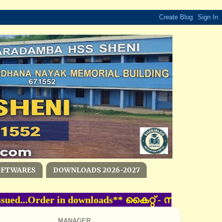
OFTWARES
DOWNLOADS 2026-2027
ssued...Order in downloads** കൈറ്റ്‌ - സംസ്ഥാന
MANAGER