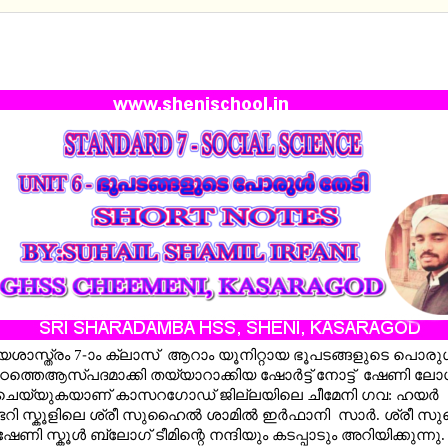
RD 7 - SOCIAL - UNIT 6 - ഭൂപടങ്ങളുടെ പൊരുള്‍ തേ
ട് നോട്ട്സ്
ശാസ്ത്രം 7-ാം ക്ലാസ് ആറാം യൂനിറ്റായ ഭൂപടങ്ങളുടെ പൊരുള്
ഠത്തെആസ്പദമാക്കി തയ്യാറാക്കിയ ഷോര്‍‌ട്ട് നോട്ട് ഷേണി ല
 ചെയ്യുകയാണ് കാസറഗോഡ് ജില്ലയിലെ ചീമേനി ഗവ: ഹയര്‍
ടറി സ്കൂളിലെ ശ്രീ സുഹൈല്‍ ശാമില്‍ ഇര്‍ഫാനി സാര്‍. ശ്രീ 
േണി സ്കൂള്‍ ബ്ലോഗ് ടീമിന്റെ നന്ദിയും കടപ്പാടും അറിയിക്കുന്നു.