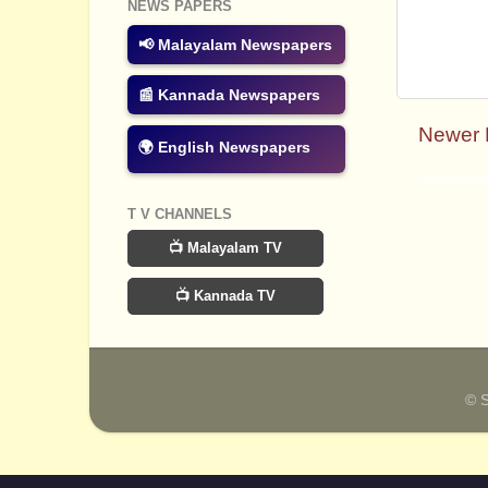
NEWS PAPERS
📢 Malayalam Newspapers
📰 Kannada Newspapers
Newer 
🌍 English Newspapers
Subscribe
T V CHANNELS
📺 Malayalam TV
📺 Kannada TV
© 