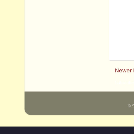
Newer 
Subscribe
© 