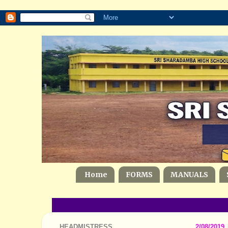
Home
FORMS
MANUALS
HEADMISTRESS
2/08/2019