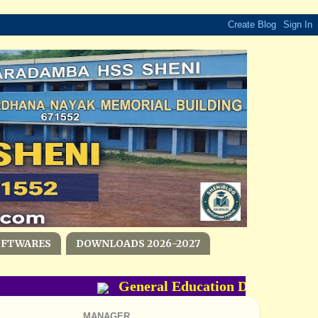
OFTWARES
DOWNLOADS 2026-2027
General Education Department- P
MANAGER