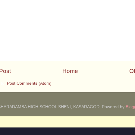
Post
Home
Ol
 to:
Post Comments (Atom)
SHARADAMBA HIGH SCHOOL SHENI, KASARAGOD. Powered by
Blog