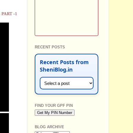
PART -1
RECENT POSTS
Recent Posts from
SheniBlog.in
FIND YOUR GPF PIN
BLOG ARCHIVE