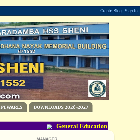
OFTWARES
DOWNLOADS 2026-2027
General Education Department- 
MANAGER