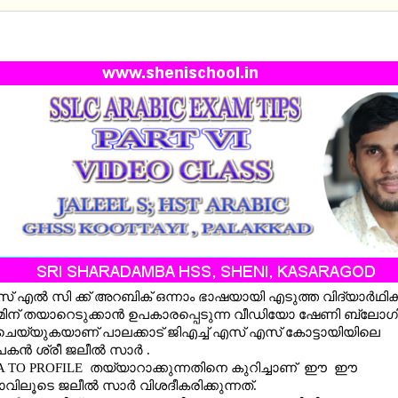
RABIC EXAM TIPS - PART VI - BIO DATA TO PROFI
 എൽ സി ക്ക് അറബിക് ഒന്നാം ഭാഷയായി എടുത്ത വിദ്യാർഥിക
ിന് തയാറെടുക്കാൻ ഉപകാരപ്പെടുന്ന വീഡിയോ ഷേണി ബ്ലോഗ
ചെയ്യുകയാണ് പാലക്കാട് ജിഎച്ച് എസ് എസ് കോട്ടായിയിലെ
്‍ ശ്രീ ജലീല്‍ സാര്‍ .
A TO PROFILE തയ്യാറാക്കുന്നതിനെ കുറിച്ചാണ് ഈ ഈ
ോവിലൂടെ
ജലീല്‍ സാര്‍
വിശദീകരിക്കുന്നത്.