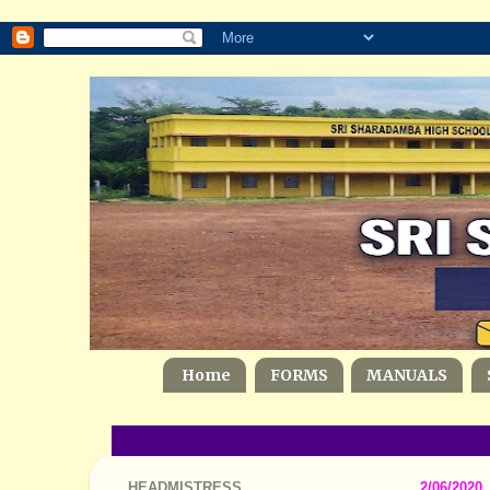
Home
FORMS
MANUALS
HEADMISTRESS
2/06/2020