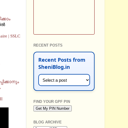
റാക്കാൻ പഠിക്കാം
തിൽ
aire | SSLC
RECENT POSTS
Recent Posts from
y
SheniBlog.in
ും പഠിപ്പിക്കാനും
A
II
FIND YOUR GPF PIN
BLOG ARCHIVE