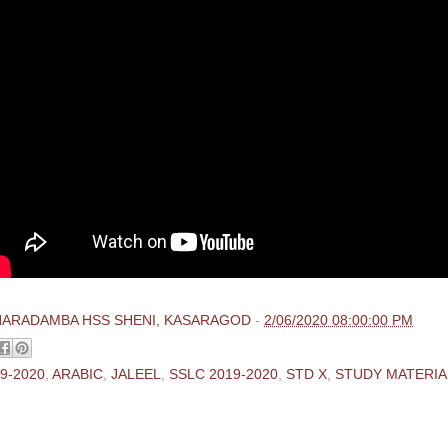
HARADAMBA HSS SHENI, KASARAGOD
-
2/06/2020 08:00:00 PM
9-2020
,
ARABIC
,
JALEEL
,
SSLC 2019-2020
,
STD X
,
STUDY MATERIA
ments: