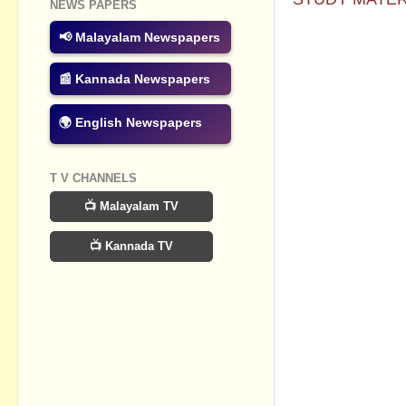
NEWS PAPERS
No commen
📢 Malayalam Newspapers
Post a Com
📰 Kannada Newspapers
🌍 English Newspapers
T V CHANNELS
📺 Malayalam TV
📺 Kannada TV