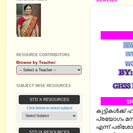
HIGH SCHO
PRESENTA
GEETHA B R
RESOURCE CONTRIBUTORS
Browse by Teacher:
SUBJECT WISE RESOURCES
STD X RESOURCES
Click below to select subject
കുട്ടികൾക്ക് ഹ
പ്രയോഗം മനസ
എന്ന് പരിശോധ
STD IX RESOURCES