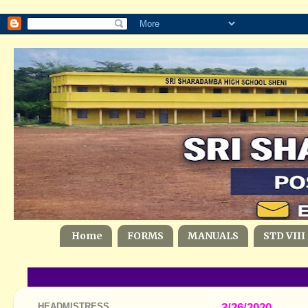
Home
FORMS
MANUALS
STD VIII
HEADMISTRESS
3/26/2020