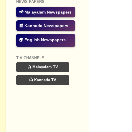
NEWS PAPERS
Post a Com
📢 Malayalam Newspapers
📰 Kannada Newspapers
🌍 English Newspapers
T V CHANNELS
📺 Malayalam TV
📺 Kannada TV