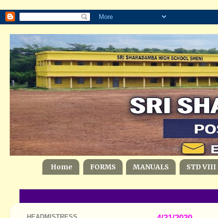
Home
FORMS
MANUALS
STD VIII
HEADMISTRESS
4/21/2020