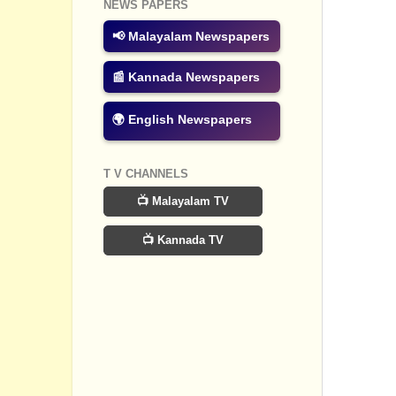
NEWS PAPERS
📢 Malayalam Newspapers
📰 Kannada Newspapers
🌍 English Newspapers
T V CHANNELS
📺 Malayalam TV
📺 Kannada TV