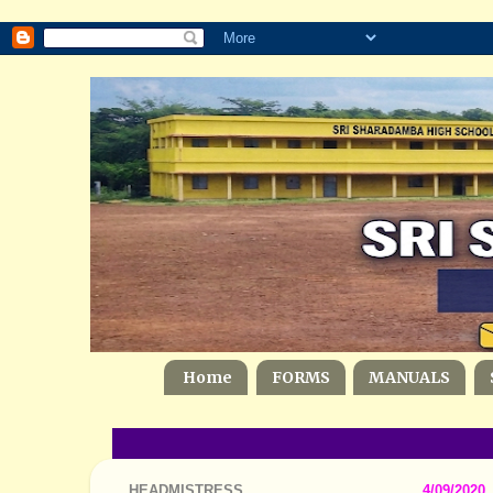
Home
FORMS
MANUALS
HEADMISTRESS
4/09/2020