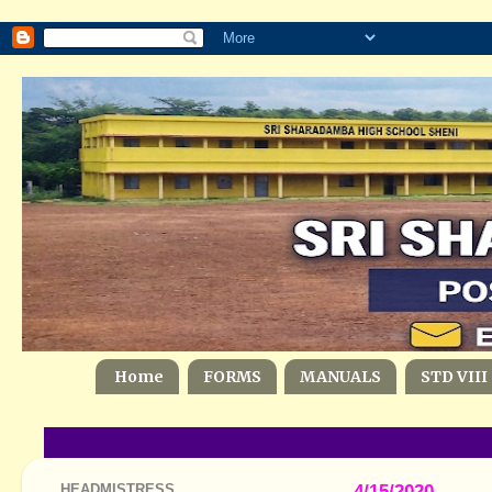
Home
FORMS
MANUALS
STD VIII
HEADMISTRESS
4/15/2020