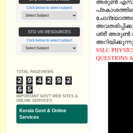
അരുണ്‍ എസ് ന
Click below to select subject
പ്രകാശത്തിന
ചോദ്യോത്ത
അവതരിപ്പിക്കു
STD VIII RESOURCES
ശ്രീ അരുണ്‍ 
Click below to select subject
അറിയിക്കുന്നു
SSLC PHYSICS
QUESTIONS 
TOTAL PAGEVIEWS
2
9
4
2
9
2
6
5
IMPORTANT GOVT WEB SITES &
ONLINE SERVICES
Kerala Govt & Online
Services