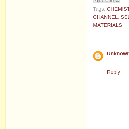
Tags:
CHEMIS
CHANNEL
,
SS
MATERIALS
1 comment:
Unknow
Super th
Reply