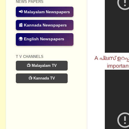
NEWS PAPERS
📢 Malayalam Newspapers
📰 Kannada Newspapers
🌍 English Newspapers
T V CHANNELS
A പ്ലസ് ഉറപ
importan
📺 Malayalam TV
📺 Kannada TV