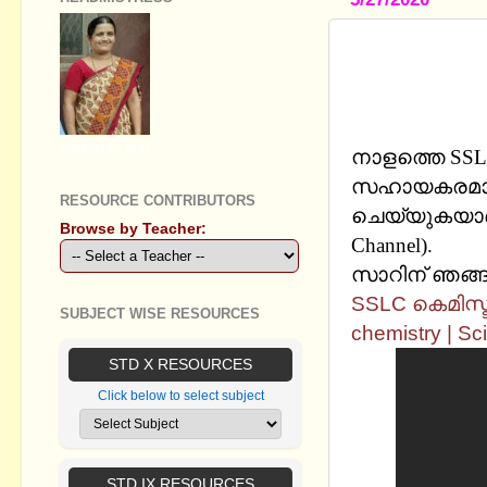
SSLC കെമിസ
+ IN CHEM
CHANNEL
GEETHA B R
നാളത്തെ SSLC
സഹായകരമായ
RESOURCE CONTRIBUTORS
ചെയ്യുകയാണ് ശ
Browse by Teacher:
Channel).
സാറിന് ഞങ്ങള
SSLC കെമിസ്ട്
SUBJECT WISE RESOURCES
chemistry | Sc
STD X RESOURCES
Click below to select subject
STD IX RESOURCES