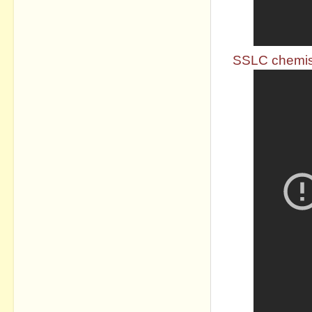
SSLC chemistr