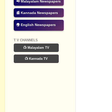
📢 Malayalam Newspapers
Post a Com
📰 Kannada Newspapers
🌍 English Newspapers
T V CHANNELS
📺 Malayalam TV
📺 Kannada TV