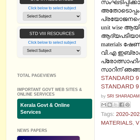
സംഘടിപ്പിക്
Click below to select subject
അതോടൊപ്പം 
പ്രയോജനപ്പെ
unit wise ആയ
STD VIII RESOURCES
ആദ്യപടിയായി 
Click below to select subject
materials ഷ
വി.എ ഇബ്രാഹ
പ്രോത്സാഹിപ്
സാറിന് ഞങ്ങള
TOTAL PAGEVIEWS
STANDARD 9
STANDARD 9
IMPORTANT GOVT WEB SITES &
ONLINE SERVICES
by
SRI SHARADAM
Kerala Govt & Online
Services
Tags:
2020-202
MATERIALS
,
V
NEWS PAPERS
No commen