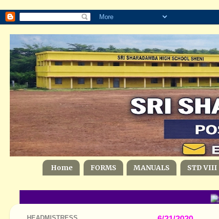
Home
FORMS
MANUALS
STD VIII
HEADMISTRESS
6/21/2020