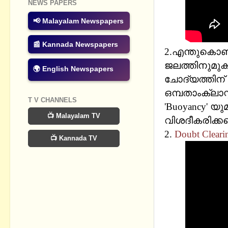
NEWS PAPERS
📢 Malayalam Newspapers
📰 Kannada Newspapers
2.എന്തുകൊണ്
ജലത്തിനുമുകള
🌍 English Newspapers
ചോദ്യത്തിന
ഒമ്പതാംക്ലാസ
T V CHANNELS
'Buoyancy' 
📺 Malayalam TV
വിശദീകരിക്കപ്
2.
Doubt Clearin
📺 Kannada TV