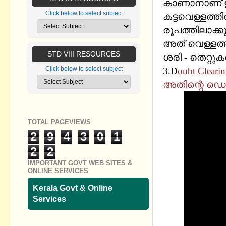
കാണാനാണ് ഈ വ
Click below to select subject
കട്ടവെള്ളത്തി
രൂപത്തിലാക്ക
അത് വെള്ളത്ത
STD VIII RESOURCES
ശരി - തെറ്റുക
Click below to select subject
3.D
oubt Clear
അതിന്റെ ഡെന
TOTAL PAGEVIEWS
2
9
4
3
0
1
2
2
IMPORTANT GOVT WEB SITES &
ONLINE SERVICES
Kerala Govt & Online
Services