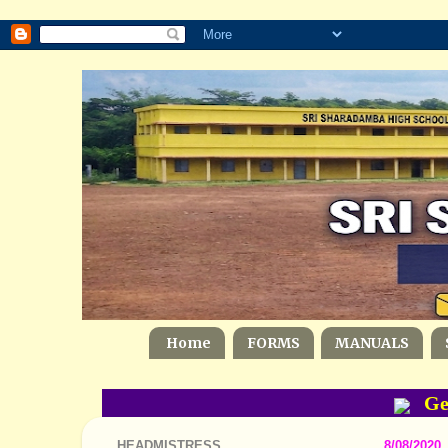
Home
FORMS
MANUALS
Gene
HEADMISTRESS
8/08/2020