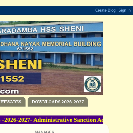
OFTWARES
DOWNLOADS 2026-2027
26-2027- Administrative Sanction Accorded -Ord
MANAGER