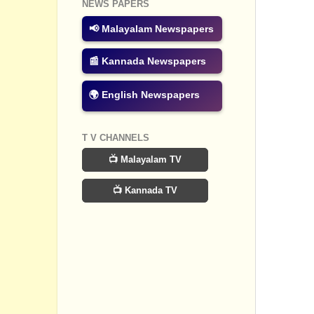
NEWS PAPERS
Post a
📢 Malayalam Newspapers
📰 Kannada Newspapers
🌍 English Newspapers
T V CHANNELS
📺 Malayalam TV
📺 Kannada TV