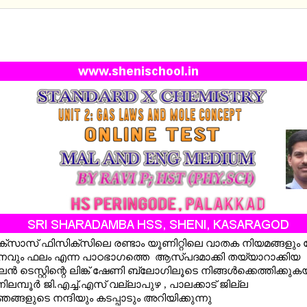
CHEMISTRY UNIT 2 - GAS LAWS AND MOLE CONCEP
E TEST MM AND EM
ക്സാസ് ഫിസിക്സിലെ രണ്ടാം യൂണിറ്റിലെ വാതക നിയമങ്ങളും മ
നവും ഫലം എന്ന പാഠഭാഗത്തെ ആസ്പദമാക്കി തയ്യാറാക്കിയ
‍ ടെസ്റ്റിന്റെ ലിങ്ക് ഷേണി ബ്ലോഗിലൂടെ നിങ്ങള്‍ക്കെത്തിക്കുക
ലമ്പൂര്‍ ജി.എച്ച്.എസ് വല്ലാപുഴ , പാലക്കാട് ജില്ല
ങ്ങളുടെ നന്ദിയും കടപ്പാടും അറിയിക്കുന്നു