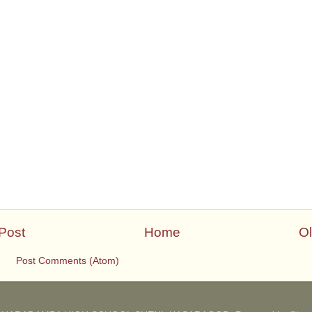
Post
Home
Ol
 to:
Post Comments (Atom)