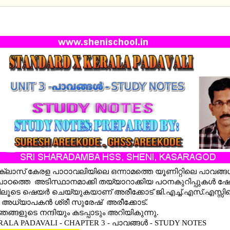
ERALA PADAVALI - CHAPTER 3 - പാവങ്ങള്‍ - STU
ക്ലാസ് കേരള പാഠാവലിയിലെ ഒന്നാമത്തെ യൂണിറ്റിലെ പാവങ്ങള്
 പാഠത്തെ അടിസ്ഥാനമാക്കി തയ്യാറാക്കിയ പഠനകുറിപ്പുകള്‍ ഷ
ൂടെ ഷെയര്‍ ചെയ്യുകയാണ് അരീക്കോട് ജി.എച്ച്.എസ്.എസ്സി
അധ്യാപകന്‍ ശ്രീ സുരേഷ് അരീക്കോട്.
ഞങ്ങളുടെ നന്ദിയും കടപ്പാടും അറിയികുന്നു.
RALA PADAVALI - CHAPTER 3 -
പാവങ്ങള്‍ - STUDY NOTES