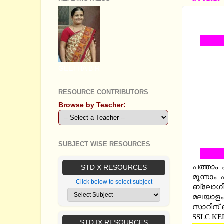
SSLC K
GEETHA B R
RESOURCE CONTRIBUTORS
Browse by Teacher:
SUBJECT WISE RESOURCES
പത്താം 
STD X RESOURCES
മൂന്നാം
Click below to select subject
ബ്ലോഗില
മലയാളം 
സാറിന് 
SSLC KE
STD IX RESOURCES