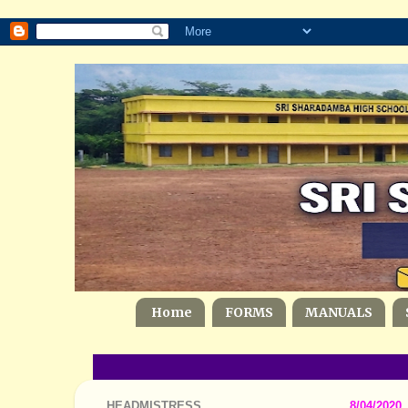
Home
FORMS
MANUALS
HEADMISTRESS
8/04/2020