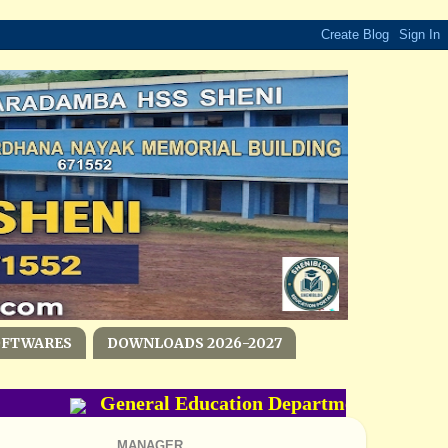
OFTWARES
DOWNLOADS 2026-2027
General Education Department- PM POSH
MANAGER