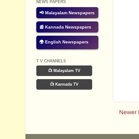
NEWS PAPERS
📢 Malayalam Newspapers
📰 Kannada Newspapers
🌍 English Newspapers
T V CHANNELS
📺 Malayalam TV
📺 Kannada TV
Newer 
Subscribe