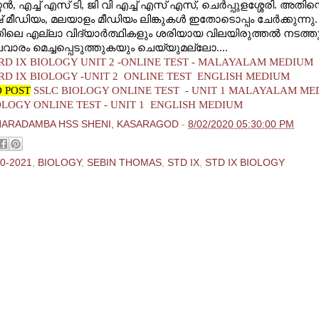
്‍, എച്ച് എസ് ടി, ജി വി എച്ച് എസ് എസ്, ചെര്‍പ്പുളശ്ശേരി. അതിന്
 മീഡിയം, മലയാളം മീഡിയം ലിങ്കുകള്‍ ഇതോടൊപ്പം ചേര്‍ക്കുന്നു.
ിലെ എല്ലാ വിദ്യാര്‍ത്ഥികളും ശരിയായ വിലയിരുത്തല്‍ നടത്
ാരം മെച്ചപ്പെടുത്തുകയും ചെയ്യുമല്ലോ....
D IX BIOLOGY UNIT 2 -
ONLINE TEST -
MALAYALAM MEDIUM
D IX BIOLOGY -UNIT 2 ONLINE TEST ENGLISH MEDIUM
 POST
SSLC BIOLOGY ONLINE TEST - UNIT 1 MALAYALAM M
OLOGY ONLINE TEST - UNIT 1 ENGLISH MEDIUM
HARADAMBA HSS SHENI, KASARAGOD
-
8/02/2020 05:30:00 PM
0-2021
,
BIOLOGY
,
SEBIN THOMAS
,
STD IX
,
STD IX BIOLOGY
ments:
 Comment