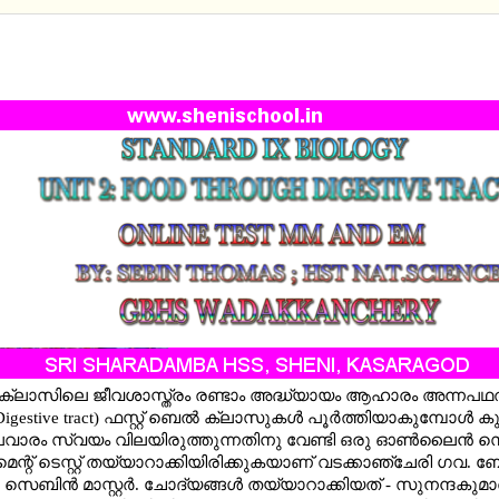
RD IX BIOLOGY UNIT 2 -ONLINE TEST - MAL AND
M
 ക്ലാസിലെ ജീവശാസ്ത്രം രണ്ടാം അദ്ധ്യായം ആഹാരം അന്നപഥത്
Digestive tract) ഫസ്റ്റ് ബെല്‍ ക്ലാസുകള്‍ പൂര്‍ത്തിയാകുമ്പോള്‍ കുട്
ാരം സ്വയം വിലയിരുത്തുന്നതിനു വേണ്ടി ഒരു ഓണ്‍ലൈന്‍ സ
ന്റ് ടെസ്റ്റ് തയ്യാറാക്കിയിരിക്കുകയാണ് വടക്കാഞ്ചേരി ഗവ. 
 സെബിന്‍ മാസ്റ്റര്‍. ചോദ്യങ്ങള്‍ തയ്യാറാക്കിയത് - സുനന്ദകുമാ