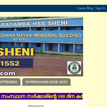
OFTWARES
DOWNLOADS 2026-2027
റ്‌ - സംസ്ഥാന സര്‍ക്കാരിന്റെ 100 ദിന കര്‍മ പദ്
MANAGER