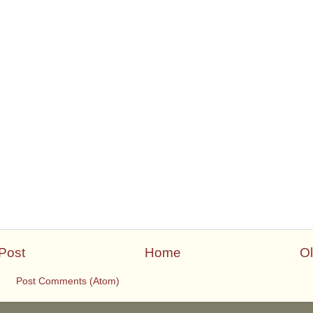
Post
Home
Ol
 to:
Post Comments (Atom)