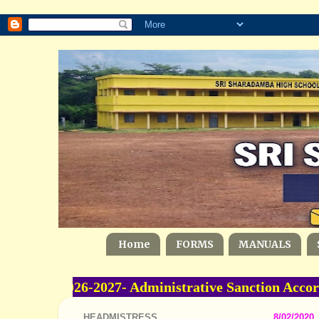
Home
FORMS
MANUALS
eme -2026-2027- Administrative Sanction Accor
HEADMISTRESS
8/02/2020