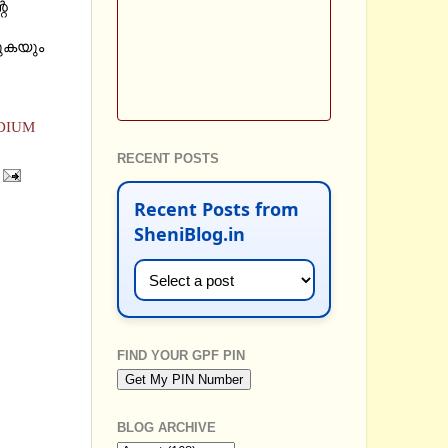
റെ
തുകയും
EDIUM
RECENT POSTS
Recent Posts from
SheniBlog.in
FIND YOUR GPF PIN
BLOG ARCHIVE