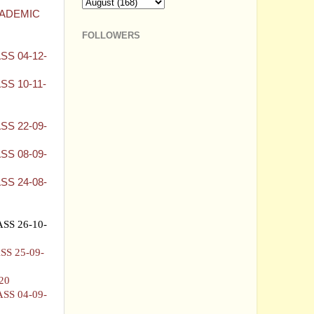
CADEMIC
FOLLOWERS
S 04-12-
S 10-11-
S 22-09-
S 08-09-
S 24-08-
SS 26-10-
S 25-09-
20
SS 04-09-