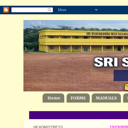
Home
FORMS
MANUALS
HEADMISTRESS
12/23/2020