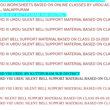
ORKSHEETS BY URDU ACADEMIC COUNCIL MALAPPURAM
RDU WORKSHEETS BASED ON ONLINE CLASSES BY URDU A
L, MALAPPURAM
D IX BY KUTTIPURAM SUB DISTRICT
D IX URDU SILENT BELL SUPPORT MATERIAL BASED ON CLAS
D IX URDU SILENT BELL SUPPORT MATERIAL BASED ON CLAS
LENT BELL SUPPORT MATERIAL BASED ON CLASS 23-10-2020
D IX URDU SILENT BELL SUPPORT MATERIAL BASED ON CLAS
D IX URDU SILENT BELL SUPPORT MATERIAL BASED ON CLAS
D IX URDU SILENT BELL SUPPORT MATERIAL BASED ON CLAS
D VIII URDU BY KUTTIPURAM SUB DISTRICT
D VIII URDU SILENT BELL SUPPORT MATERIAL BASED ON CLA
D VIII URDU SILENT BELL SUPPORT MATERIAL BASED ON CLAS
DU SILENT BELL SUPPORT MATERIAL BASED ON CLASS 09-09-20
D VIII URDU SILENT BELL SUPPORT MATERIAL BASED ON CLA