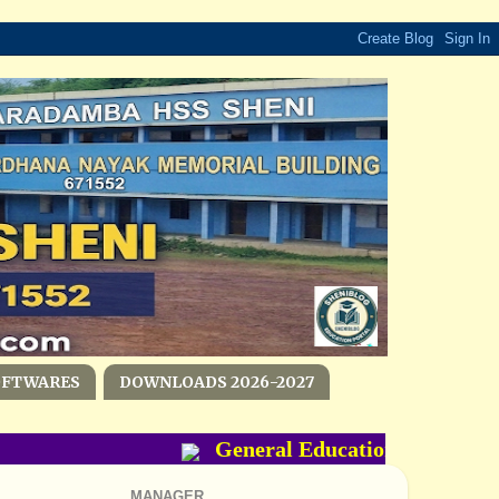
OFTWARES
DOWNLOADS 2026-2027
General Education Department-
MANAGER