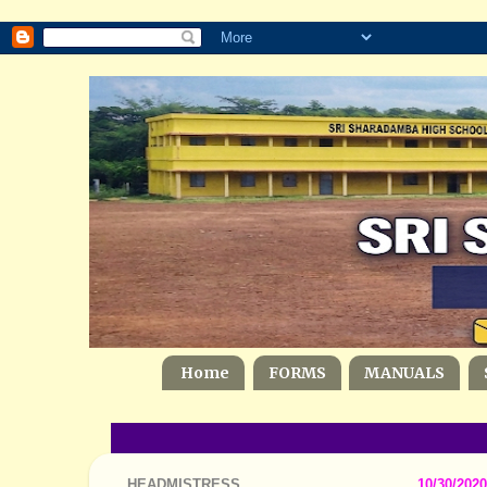
Home
FORMS
MANUALS
HEADMISTRESS
10/30/2020