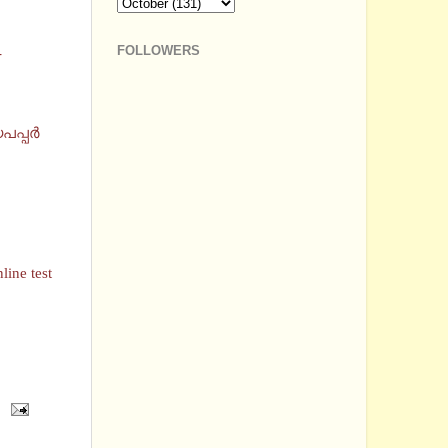
FOLLOWERS
-
്പര്‍
ine test