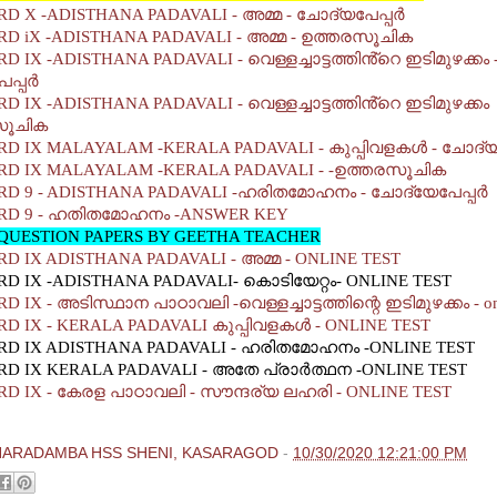
D X -ADISTHANA PADAVALI - അമ്മ - ചോദ്യപേപ്പര്‍
D iX -ADISTHANA PADAVALI - അമ്മ - ഉത്തരസൂചിക
 IX -ADISTHANA PADAVALI - വെള്ളച്ചാട്ടത്തിൻ്റെ ഇടിമുഴക്കം 
്പര്‍
 IX -ADISTHANA PADAVALI - വെള്ളച്ചാട്ടത്തിൻ്റെ ഇടിമുഴക്കം
സൂചിക
D IX MALAYALAM -KERALA PADAVALI - കുപ്പിവളകള്‍ - ചോദ്യപപ
D IX MALAYALAM -KERALA PADAVALI -
-ഉത്തരസൂചിക
D 9 - ADISTHANA PADAVALI -ഹരിതമോഹനം - ചോദ്യേപേപ്പര്‍
RD 9 - ഹതിതമോഹനം -ANSWER KEY
QUESTION PAPERS BY GEETHA TEACHER
D IX ADISTHANA PADAVALI - അമ്മ - ONLINE TEST
D IX -ADISTHANA PADAVALI- കൊടിയേറ്റം- ONLINE TEST
 IX - അടിസ്ഥാന പാഠാവലി -വെള്ളച്ചാട്ടത്തിന്റെ ഇടിമുഴക്കം - onl
D IX - KERALA PADAVALI കുപ്പിവളകള്‍ - ONLINE TEST
D IX ADISTHANA PADAVALI - ഹരിതമോഹനം -ONLINE TEST
D IX KERALA PADAVALI - അതേ പ്രാര്‍ത്ഥന -ONLINE TEST
D IX - കേരള പാഠാവലി - സൗന്ദര്യ ലഹരി - ONLINE TEST
HARADAMBA HSS SHENI, KASARAGOD
-
10/30/2020 12:21:00 PM