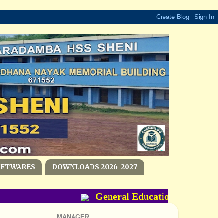
OFTWARES
DOWNLOADS 2026-2027
General Education Department
MANAGER