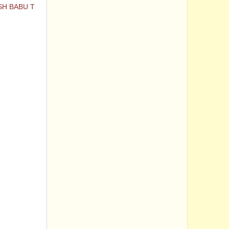
H BABU T