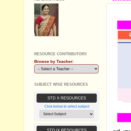
STANDA
GEETHA B R
RESOURCE CONTRIBUTORS
Browse by Teacher:
SUBJECT WISE RESOURCES
STD X RESOURCES
Click below to select subject
STD IX RESOURCES