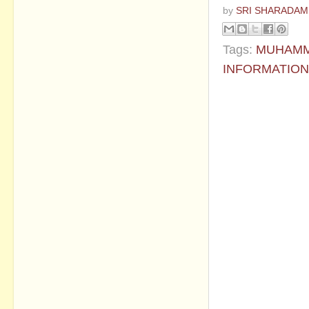
by
SRI SHARADAM
Tags:
MUHAMM
INFORMATIO
No commen
Post a Com