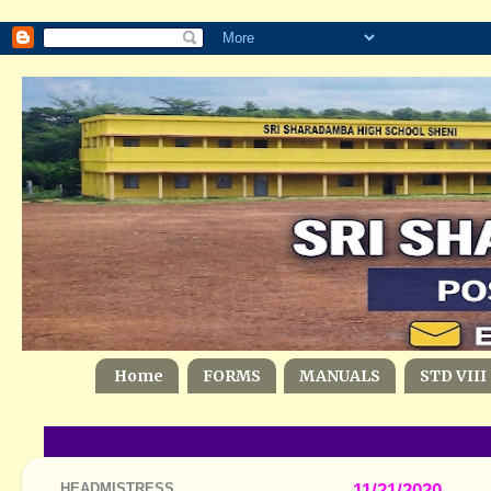
Home
FORMS
MANUALS
STD VIII
HEADMISTRESS
11/21/2020