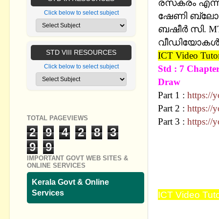
രസകരം എന്
Click below to select subject
ഷേണി ബ്ലോഗി
ബഷീര്‍ സി. M
വീഡിയോകള്‍ 
STD VIII RESOURCES
ICT Video Tutor
Click below to select subject
Std : 7 Chap
Draw
Part 1 :
https:/
Part 2 :
https:/
TOTAL PAGEVIEWS
Part 3 :
https:/
2
9
4
2
8
3
15-11-2020 
9
9
ഏഴാം ക്ലാസ
IMPORTANT GOVT WEB SITES &
ONLINE SERVICES
കമ്പ്യൂട്ടറ
വീഡിയോകൾ ത
Kerala Govt & Online
Services
ICT Video Tuto
ഇന്ന് 13-11-