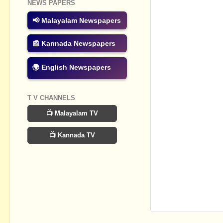
NEWS PAPERS
📢 Malayalam Newspapers
📰 Kannada Newspapers
🌍 English Newspapers
T V CHANNELS
📺 Malayalam TV
📺 Kannada TV