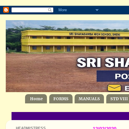
Home
FORMS
MANUALS
STD VIII
HEADMISTRESS
12/02/2020