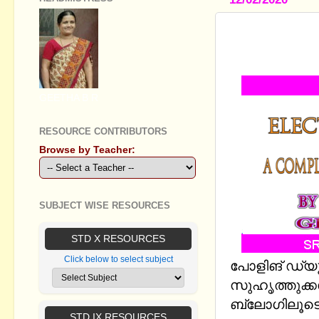
ELECTION H
POLLING O
GEETHA B R
RESOURCE CONTRIBUTORS
Browse by Teacher:
SUBJECT WISE RESOURCES
STD X RESOURCES
Click below to select subject
പോളിങ് ഡ്യൂട്
സുഹൃത്തുക്കള
ബ്ലോഗിലൂടെ 
STD IX RESOURCES