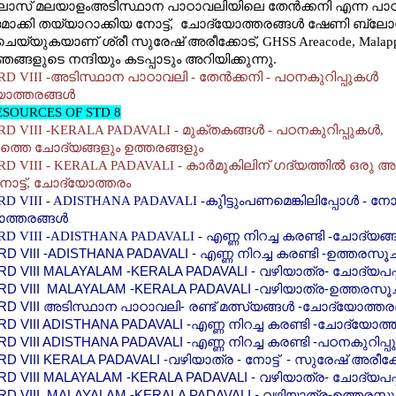
ക്ലാസ് മലയാളംഅടിസ്ഥാന പാഠാവലിയിലെ തേന്‍ക്കനി എന്ന പ
ക്കി തയ്യാറാക്കിയ നോട്ട്, ചോദ്യോത്തരങ്ങള്‍ ഷേണി ബ്ല
ചെയ്യുകയാണ് ശ്രീ സുരേഷ് അരീക്കോട്, GHSS Areacode, Malap
ങ്ങളുടെ നന്ദിയും കടപ്പാടും അറിയിക്കുന്നു.
D VIII -അടിസ്ഥാന പാഠാവലി - തേന്‍ക്കനി - പഠനകുറിപ്പുകള്‍
ത്തരങ്ങള്‍
SOURCES OF STD 8
 VIII -KERALA PADAVALI - മുക്തകങ്ങള്‍ - പഠനകുറിപ്പുകള്‍,
്തെ ചോദ്യങ്ങളും ഉത്തരങ്ങളും
 VIII - KERALA PADAVALI - കാര്‍മുകിലിന് ഗദ്യത്തില്‍ ഒരു അര്
ോട്ട്, ചോദ്യോത്തരം
 VIII - ADISTHANA PADAVALI -കുിട്ടുംപണമെങ്കിലിപ്പോള്‍ - നോട്ട
്തരങ്ങള്‍
D VIII -ADISTHANA PADAVALI - എണ്ണ നിറച്ച കരണ്ടി -ചോദ്യങ്ങ
D VIII -ADISTHANA PADAVALI - എണ്ണ നിറച്ച കരണ്ടി -ഉത്തരസൂ
D VIII MALAYALAM -KERALA PADAVALI - വഴിയാത്ര- ചോദ്യപപ്പ
D VIII MALAYALAM -KERALA PADAVALI -
വഴിയാത്ര-ഉത്തരസൂ
D VIII അടിസ്ഥാന പാഠാവലി- രണ്ട് മത്സ്യങ്ങള്‍ -ചോദ്യോത്തരങ
D VIII ADISTHANA PADAVALI -എണ്ണ നിറച്ച കരണ്ടി -ചോദ്യോത്ത
 VIII ADISTHANA PADAVALI -എണ്ണ നിറച്ച കരണ്ടി -പഠനകുറിപ്പു
D VIII KERALA PADAVALI -വഴിയാത്ര - നോട്ട് - സുരേഷ് അരീക്
D VIII MALAYALAM -KERALA PADAVALI - വഴിയാത്ര- ചോദ്യപപ്പ
D VIII MALAYALAM -KERALA PADAVALI -
വഴിയാത്ര-ഉത്തരസ