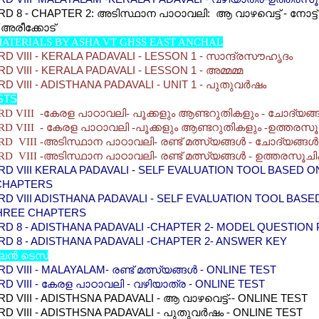
D 8 - CHAPTER 2: അടിസ്ഥാന പാഠാവലി: ആ വാഴവെട്ട് - നോട്ട്
അരീക്കോട്
ATERIALS BY ASHA VT GHSS EAST ANCHAL
D VIII - KERALA PADAVALI - LESSON 1 - സാന്ദ്രസൗഹൃദം
 VIII - KERALA PADAVALI - LESSON 1 - അമ്മമ്മ
 VIII - ADISTHANA PADAVALI - UNIT 1 - പുതുവര്‍ഷം
STS
D VIII -കേരള പാഠാവലി- പൂക്കളും ആണ്ടറുതികളും - ചോദ്യങ്ങ
D VIII - കേരള പാഠാവലി -പൂക്കളും ആണ്ടറുതികളും -ഉത്തരസ
 VIII -അടിസ്ഥാന പാഠാവലി- രണ്ട് മത്സ്യങ്ങള്‍ - ചോദ്യങ്ങള്‍
D VIII -അടിസ്ഥാന പാഠാവലി- രണ്ട് മത്സ്യങ്ങള്‍ -
ഉത്തരസൂച
D VIII KERALA PADAVALI - SELF EVALUATION TOOL BASED O
CHAPTERS
D VIII ADISTHANA PADAVALI - SELF EVALUATION TOOL BASE
THREE CHAPTERS
D 8 - ADISTHANA PADAVALI -CHAPTER 2- MODEL QUESTION
D 8 - ADISTHANA PADAVALI -CHAPTER 2- ANSWER KEY
ന്‍ ടെസ്
 VIII - MALAYALAM- രണ്ട് മത്സ്യങ്ങള്‍ - ONLINE TEST
D VIII - കേരള പാഠാവലി - വഴിയാത്ര - ONLINE TEST
D VIII - ADISTHSNA PADAVALI - ആ വാഴവെട്ട്-- ONLINE TEST
D VIII - ADISTHSNA PADAVALI - പുതുവര്‍ഷം - ONLINE TEST