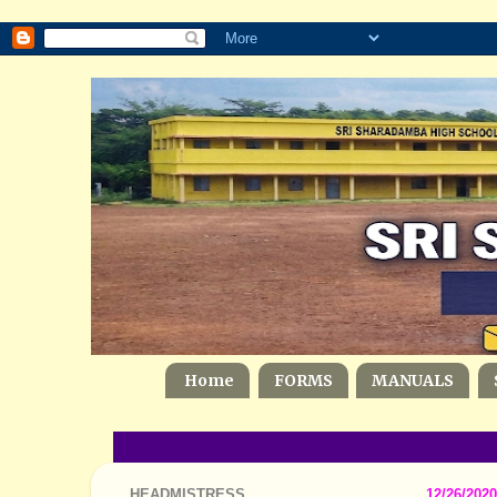
Home
FORMS
MANUALS
HEADMISTRESS
12/26/2020