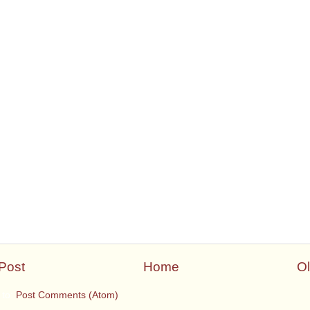
Post
Home
Ol
 to:
Post Comments (Atom)