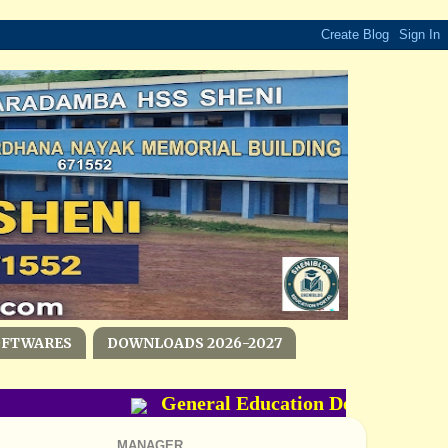
OFTWARES
DOWNLOADS 2026-2027
General Education Department- PM
MANAGER