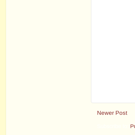
Newer Post
Subscribe to:
P