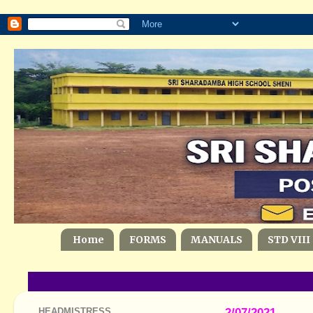
Home
FORMS
MANUALS
STD VIII
HEADMISTRESS
2/07/2021