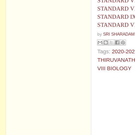
STANDARD V
STANDARD V
STANDARD I
STANDARD VI
by
SRI SHARADAM
Tags:
2020-202
THIRUVANATH
VIII BIOLOGY
No commen
Post a Com