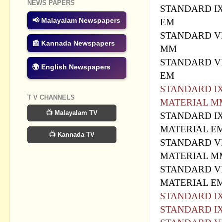
NEWS PAPERS
STANDARD I
📢 Malayalam Newspapers
EM
STANDARD VI
📰 Kannada Newspapers
MM
STANDARD VI
🌍 English Newspapers
EM
STANDARD IX
T V CHANNELS
MATERIAL M
📺 Malayalam TV
STANDARD IX
MATERIAL E
📺 Kannada TV
STANDARD VI
MATERIAL M
STANDARD VI
MATERIAL E
STANDARD I
STANDARD I