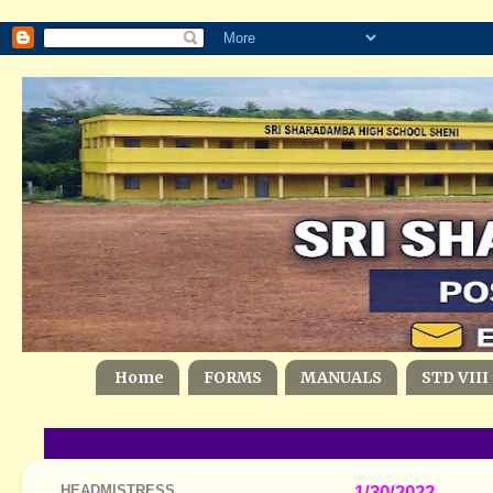
Home
FORMS
MANUALS
STD VIII
HEADMISTRESS
1/30/2022