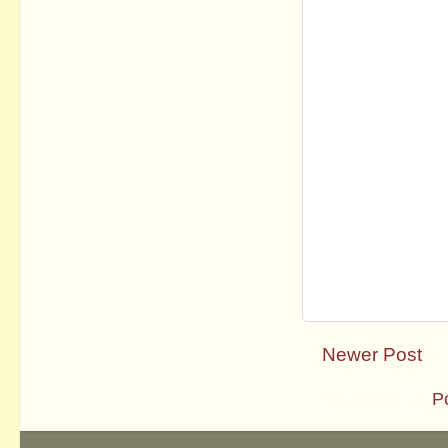
Newer Post
Subscribe to:
P