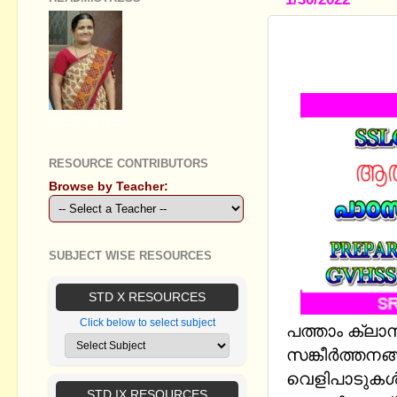
പത്താം ക്ല
വെളിപാടുക
GEETHA B R
RESOURCE CONTRIBUTORS
Browse by Teacher:
SUBJECT WISE RESOURCES
STD X RESOURCES
Click below to select subject
പത്താം ക്ലാ
സങ്കീര്‍ത്തനങ
വെളിപാടുകള്
STD IX RESOURCES