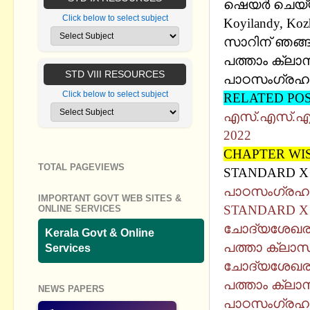
ഷെയര്‍ ചെയ്
Click below to select subject
Koyilandy, Koz
സാറിന് ഞങ്ങള
പത്താം ക്ലാ
STD VIII RESOURCES
പാഠസംഗ്രഹ
Click below to select subject
RELATED PO
എസ്.എസ്.എല്
2022
CHAPTER WI
TOTAL PAGEVIEWS
STANDARD X 
പാഠസംഗ്രഹ
IMPORTANT GOVT WEB SITES &
STANDARD X 
ONLINE SERVICES
ചോദ്യശേഖര
Kerala Govt & Online
പത്താ ക്ലാസ
Services
ചോദ്യശേഖര
പത്താം ക്ലാ
NEWS PAPERS
പാഠസംഗ്രഹ