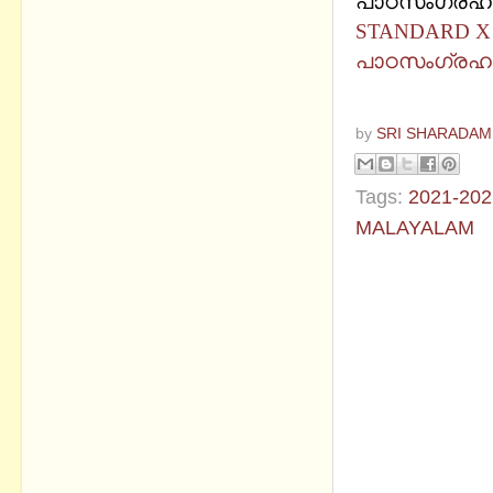
പാഠസംഗ്രഹ
STANDARD X 
പാഠസംഗ്രഹ
by
SRI SHARADAM
Tags:
2021-202
MALAYALAM
No commen
Post a Com