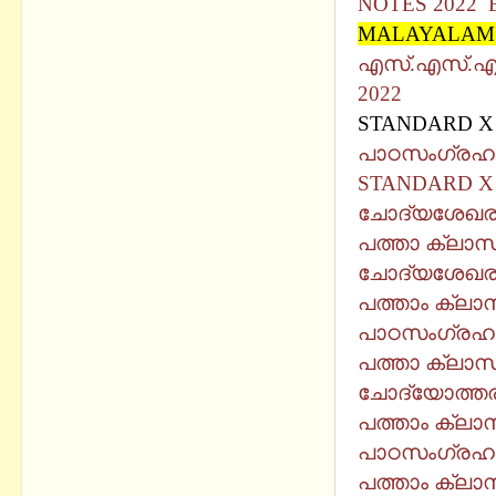
NOTES 2022 
MALAYALAMS
എസ്.എസ്.എല്
2022
STANDARD X 
പാഠസംഗ്രഹ
STANDARD X 
ചോദ്യശേഖര
പത്താ ക്ലാസ
ചോദ്യശേഖര
പത്താം ക്ലാ
പാഠസംഗ്രഹ
പത്താ ക്ലാസ
ചോദ്യോത്തരങ
പത്താം ക്ലാസ
പാഠസംഗ്രഹ
പത്താം ക്ലാ