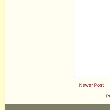
Newer Post
Subscribe to:
P