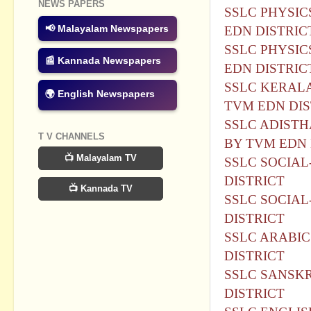
NEWS PAPERS
SSLC PHYSIC
📢 Malayalam Newspapers
EDN DISTRIC
SSLC PHYSIC
📰 Kannada Newspapers
EDN DISTRIC
SSLC KERALA
🌍 English Newspapers
TVM EDN DIS
SSLC ADISTH
T V CHANNELS
BY TVM EDN 
📺 Malayalam TV
SSLC SOCIAL
DISTRICT
📺 Kannada TV
SSLC SOCIAL
DISTRICT
SSLC ARABIC
DISTRICT
SSLC SANSKR
DISTRICT