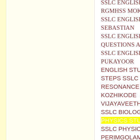
SSLC ENGLIS
RGMHSS MOK
SSLC ENGLIS
SEBASTIAN
SSLC ENGLI
QUESTIONS 
SSLC ENGLI
PUKAYOOR
ENGLISH ST
STEPS SSLC 
RESONANCE -
KOZHIKODE
VIJAYAVEET
SSLC BIOLOG
PHYSICS ST
SSLC PHYSIC
PERIMGOLA