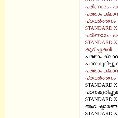
പരിണാമം - പഠ
പത്താം ക്ലാസ
പ്രവര്‍ത്തനം
STANDARD X -
പരിണാമം - പഠ
STANDARD X 
കുറിപ്പുകള്‍
പത്താം ക്ലാസ
പഠനകുറിപ്പുക
പത്താം ക്ലാസ
പ്രവര്‍ത്തനം
STANDARD X 
പഠനകുറിപ്പുക
STANDARD X
ആവിഷ്കാരങ്ങള
STANDARD X 