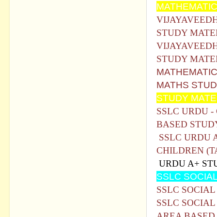
MATHEMATI
VIJAYAVEEDH
STUDY MATER
VIJAYAVEEDH
STUDY MATER
MATHEMATICS
MATHS STUD
STUDY MATE
SSLC URDU -
BASED STUDY
SSLC URDU 
CHILDREN (T
URDU A+ STU
SSLC SOCIAL
SSLC SOCIAL 
SSLC SOCIAL
AREA BASED 