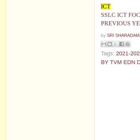
ICT
SSLC ICT FO
PREVIOUS Y
by
SRI SHARADAM
Tags:
2021-202
BY TVM EDN 
No commen
Post a Com