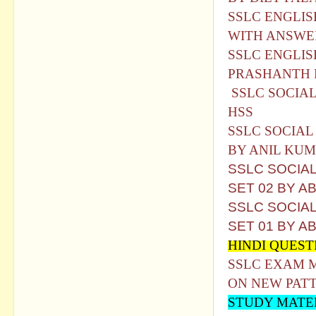
SSLC ENGLIS
WITH ANSWE
SSLC ENGLIS
PRASHANTH P
SSLC SOCIA
HSS
SSLC SOCIAL
BY ANIL KU
SSLC SOCIAL
SET 02 BY A
SSLC SOCIAL
SET 01 BY A
HINDI QUEST
SSLC EXAM 
ON NEW PAT
STUDY MATER