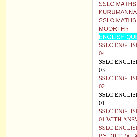
SSLC MATHS
KURUMANNA
SSLC MATHS
MOORTHY
ENGLISH QU
SSLC ENGLIS
04
SSLC ENGLIS
03
SSLC ENGLIS
02
SSLC ENGLIS
01
SSLC ENGLIS
01 WITH AN
SSLC ENGLIS
BY DIET PA