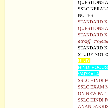
QUESTIONS 
SSLC KERALA 
NOTES
STANDARD X 
QUESTIONS 
STANDARD X
നോട്ട് - സുര
STANDARD KE
STUDY NOTE
HINDI
HINDI FOCUS
VARKALA
SSLC HINDI 
SSLC EXAM 
ON NEW PAT
SSLC HINDI 
ANANDAKRI