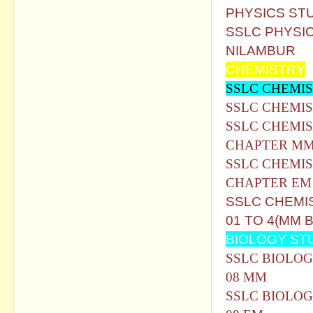
PHYSICS STU
SSLC PHYSI
NILAMBUR
CHEMISTRY
SSLC CHEMI
SSLC CHEMIS
SSLC CHEMIS
CHAPTER M
SSLC CHEMIS
CHAPTER EM
SSLC CHEMI
01 TO 4(MM B
BIOLOGY ST
SSLC BIOLO
08 MM
SSLC BIOLO