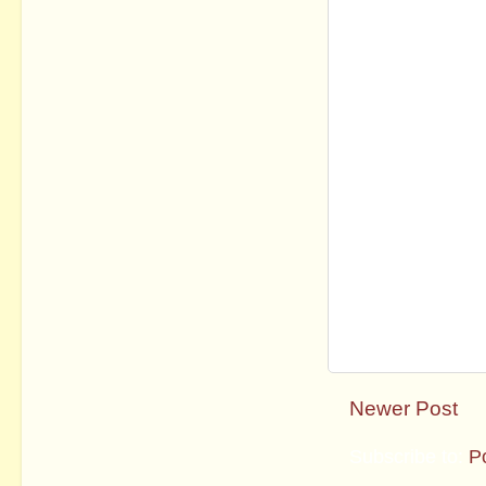
Newer Post
Subscribe to:
P