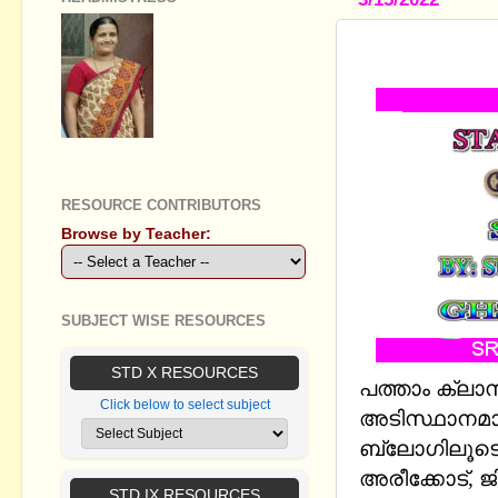
STANDARD 
GEETHA B R
RESOURCE CONTRIBUTORS
Browse by Teacher:
SUBJECT WISE RESOURCES
STD X RESOURCES
പത്താം ക്ല
Click below to select subject
അടിസ്ഥാനമാക്
ബ്ലോഗിലൂടെ
അരീക്കോട്, ജി
STD IX RESOURCES