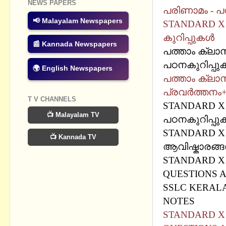
NEWS PAPERS
പരിണാമം - പഠ
📢 Malayalam Newspapers
STANDARD X 
കുറിപ്പുകള്‍
📰 Kannada Newspapers
പത്താം ക്ലാസ
പഠനകുറിപ്പുക
🌍 English Newspapers
പത്താം ക്ലാസ
പ്രവര്‍ത്തനം
T V CHANNELS
STANDARD X 
📺 Malayalam TV
പഠനകുറിപ്പുക
STANDARD X
📺 Kannada TV
ആവിഷ്കാരങ്ങള
STANDARD X 
QUESTIONS 
SSLC KERALA 
NOTES
STANDARD X 