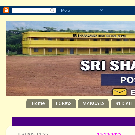
Home
FORMS
MANUALS
STD VIII
HEADMISTRESS
11/12/2022