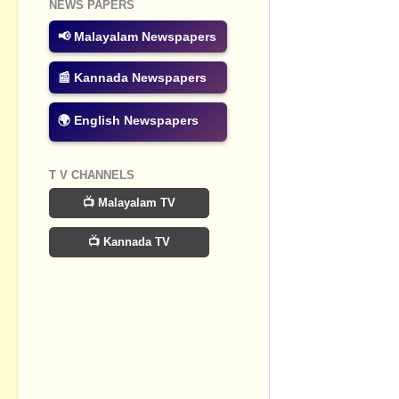
Post a Com
NEWS PAPERS
📢 Malayalam Newspapers
📰 Kannada Newspapers
🌍 English Newspapers
T V CHANNELS
📺 Malayalam TV
📺 Kannada TV