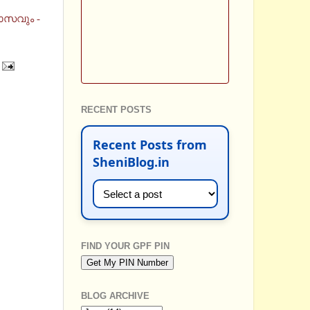
ാസവും -
RECENT POSTS
Recent Posts from
SheniBlog.in
FIND YOUR GPF PIN
BLOG ARCHIVE