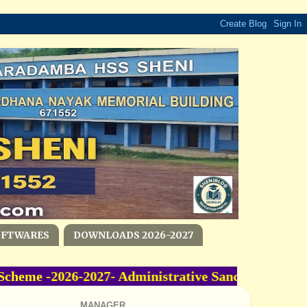
OFTWARES
DOWNLOADS 2026-2027
me -2026-2027- Administrative Sanction Accord
MANAGER