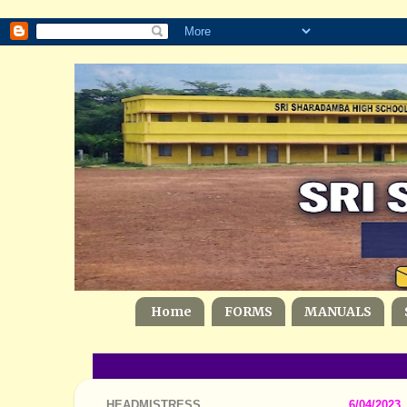
Home
FORMS
MANUALS
HEADMISTRESS
6/04/2023