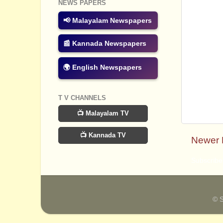
NEWS PAPERS
📢 Malayalam Newspapers
📰 Kannada Newspapers
🌍 English Newspapers
T V CHANNELS
📺 Malayalam TV
📺 Kannada TV
Newer 
Subscribe
© 