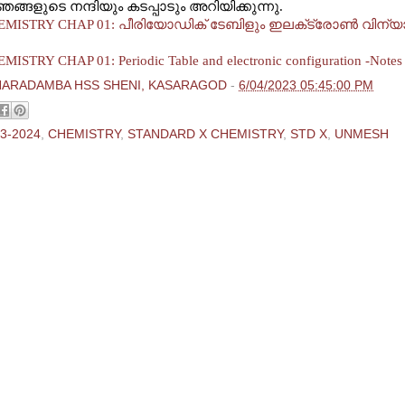
ങ്ങളുടെ നന്ദിയും കടപ്പാടും അറിയിക്കുന്നു.
EMISTRY CHAP 01: പീരിയോഡിക് ടേബിളും ഇലക‍്ട്രോണ്‍ വിന്യ
ISTRY CHAP 01: Periodic Table and electronic configuration -Notes
HARADAMBA HSS SHENI, KASARAGOD
-
6/04/2023 05:45:00 PM
3-2024
,
CHEMISTRY
,
STANDARD X CHEMISTRY
,
STD X
,
UNMESH
ments:
 Comment