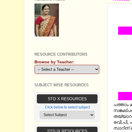
SSLC 
- NOTE
GEETHA B R
RESOURCE CONTRIBUTORS
Browse by Teacher:
SUBJECT WISE RESOURCES
STD X RESOURCES
പത്താം 
Click below to select subject
സങ്കല്പ
തയ്യാറാ
രവി.പി, 
സാറിന് ഞ
STD IX RESOURCES