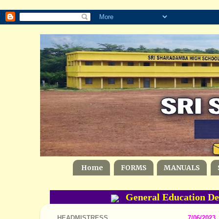
Home
FORMS
MANUALS
General Education Dep
HEADMISTRESS
7/06/2023