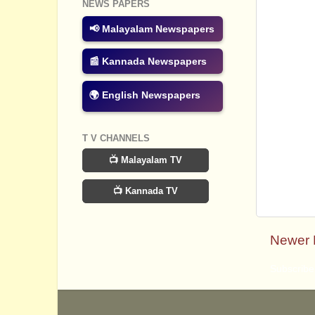
NEWS PAPERS
📢 Malayalam Newspapers
📰 Kannada Newspapers
🌍 English Newspapers
T V CHANNELS
📺 Malayalam TV
📺 Kannada TV
Newer 
Subscribe