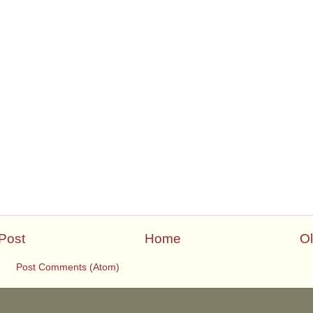
Post
Home
Ol
 to:
Post Comments (Atom)