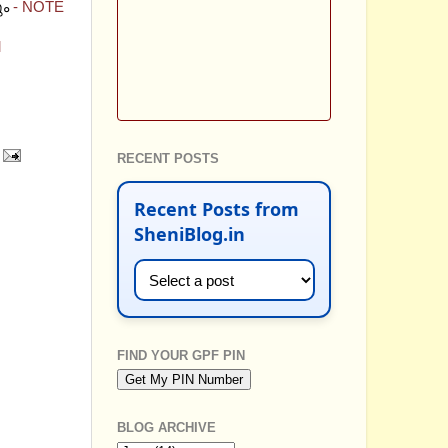
ും
- NOTE
M
RECENT POSTS
Recent Posts from
SheniBlog.in
FIND YOUR GPF PIN
BLOG ARCHIVE