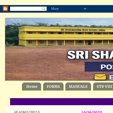
Home
FORMS
MANUALS
STD VIII
HEADMISTRESS
10/26/2023