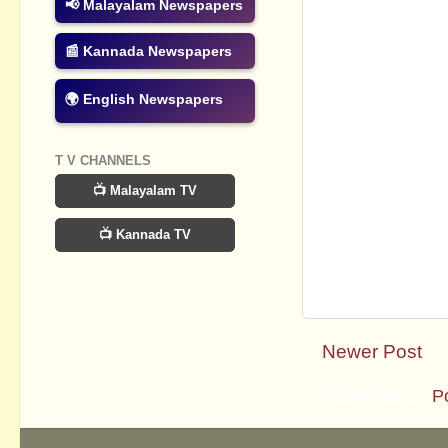
📢 Malayalam Newspapers
📰 Kannada Newspapers
🌍 English Newspapers
T V CHANNELS
📺 Malayalam TV
📺 Kannada TV
Newer Post
Subscribe to:
P