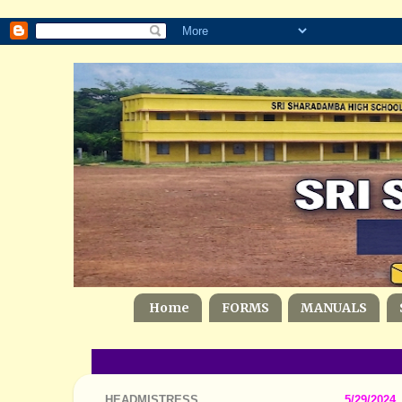
Home
FORMS
MANUALS
HEADMISTRESS
5/29/2024