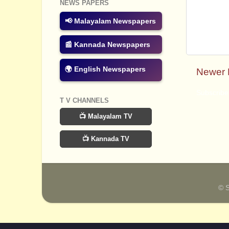
NEWS PAPERS
📢 Malayalam Newspapers
📰 Kannada Newspapers
🌍 English Newspapers
Newer 
Subscribe
T V CHANNELS
📺 Malayalam TV
📺 Kannada TV
© 