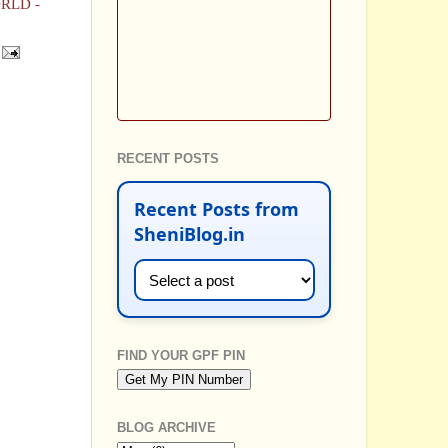
RLD -
RECENT POSTS
Recent Posts from
SheniBlog.in
FIND YOUR GPF PIN
BLOG ARCHIVE