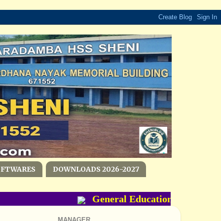
OFTWARES
DOWNLOADS 2026-2027
General Education Department
MANAGER