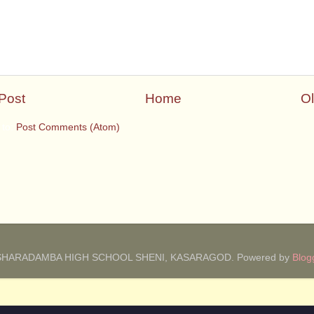
Post
Home
Ol
 to:
Post Comments (Atom)
SHARADAMBA HIGH SCHOOL SHENI, KASARAGOD. Powered by
Blog