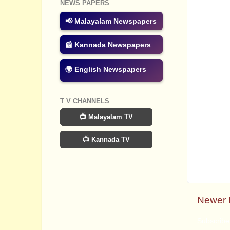
NEWS PAPERS
📢 Malayalam Newspapers
📰 Kannada Newspapers
🌍 English Newspapers
T V CHANNELS
📺 Malayalam TV
📺 Kannada TV
Newer 
Subscribe