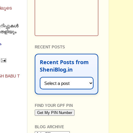
ിലൂടെ
പ്പുകള്‍
തെളിയും
ക
RECENT POSTS
Recent Posts from
SheniBlog.in
H BABU T
FIND YOUR GPF PIN
BLOG ARCHIVE