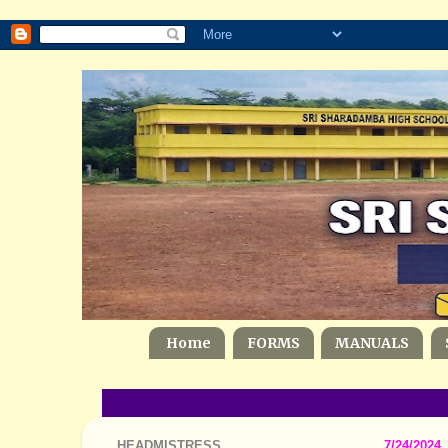
Home
FORMS
MANUALS
HEADMISTRESS
7/24/2024