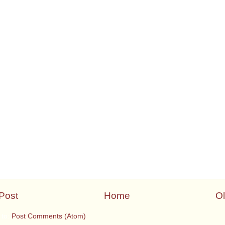
Post
Home
Ol
 to:
Post Comments (Atom)