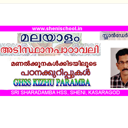
RD IX ADISTHANA PADAVALI - CHAP 03 :
കൂനകള്‍ക്കിടയിലൂടെ -പഠനക്കുറിപ്പുകള്‍
ം പരിഷ്കരിച്ച അടിസ്ഥാന പാഠാവലിയിലെ എന്ന ഒന്നാം
ിലെ
മണല്‍ക്കൂനകള്‍ക്കിടയിലൂടെ
എന്ന മൂന്നാം പാഠത്തെ അടിസ്ഥ
ക്കിയ പഠനകുറിപ്പുകളും ഷേണി സ്കൂള്‍ ബ്ലോഗിലൂടെ ഷെയര്‍
യാണ് കീഴു പറമ്പ ജി.വി.എച്ച്.എസ്സിലെ മലയാളം അധ്യാപകന്‍ 
അരീക്കോട്.