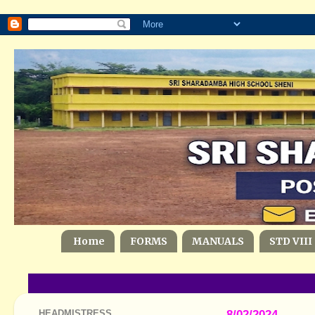
Home
FORMS
MANUALS
STD VIII
HEADMISTRESS
8/02/2024