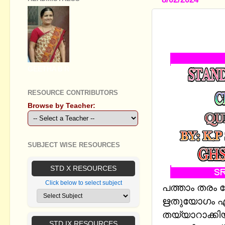
STANDARD X
ഋതുയോഗം 
GEETHA B R
RESOURCE CONTRIBUTORS
Browse by Teacher:
SUBJECT WISE RESOURCES
STD X RESOURCES
Click below to select subject
പത്താം തരം 
ഋതുയോഗം എന്
തയ്യാറാക്കി
STD IX RESOURCES