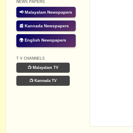
NEWS PAPERS
📢 Malayalam Newspapers
📰 Kannada Newspapers
🌍 English Newspapers
T V CHANNELS
📺 Malayalam TV
📺 Kannada TV