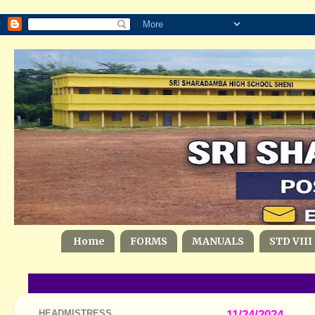
Home
FORMS
MANUALS
STD VIII
HEADMISTRESS
11/24/2024