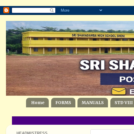
Home
FORMS
MANUALS
STD VIII
HEADMISTRESS