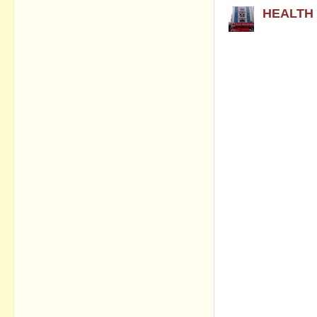
HEALTH
urgentl
$500,000
Wat-sap:
urgentl
$500,000
Wat-sap:
urgentl
$500,000
Wat-sap:
urgentl
$500,000