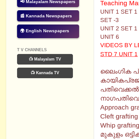
📢 Malayalam Newspapers
Teaching Ma
UNIT 1 SET 1
📰 Kannada Newspapers
SET -3
UNIT 2 SET 1
🌍 English Newspapers
UNIT 6
VIDEOS BY 
T V CHANNELS
STD 7 UNIT 1
📺 Malayalam TV
ലൈംഗിക പ്
📺 Kannada TV
കായികപ്ര
പതിവെക്കല്‍
നാഗപതിവെക്
Approach gra
Cleft grafting
Whip graftin
മുകുളം ഒട്ടിക്