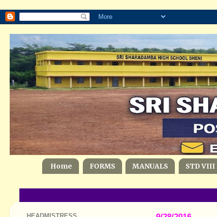
Home
FORMS
MANUALS
STD VIII
HEADMISTRESS
9/28/2016