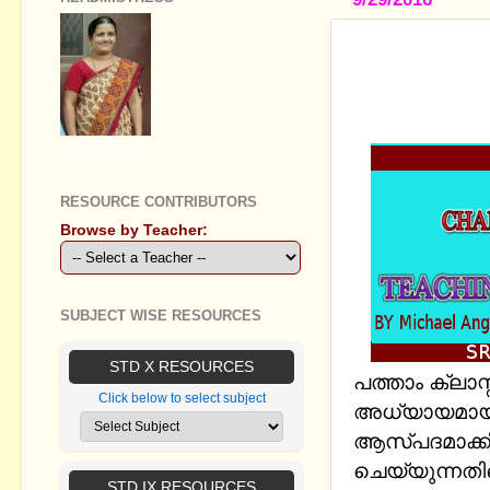
STANDARD 
AND FREED
PRSENTATI
GEETHA B R
RESOURCE CONTRIBUTORS
Browse by Teacher:
SUBJECT WISE RESOURCES
STD X RESOURCES
പത്താം ക്ലാ
Click below to select subject
അധ്യായമായ 
ആസ്പദമാക്കി
ചെയ്യുന്നതിന
STD IX RESOURCES