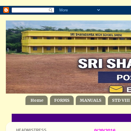
Home
FORMS
MANUALS
STD VIII
HEADMISTRESS
9/29/2016