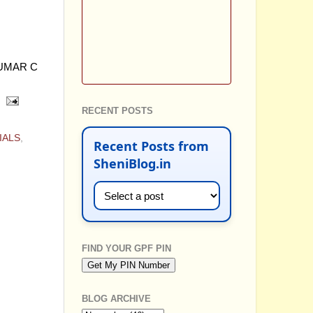
KUMAR C
RECENT POSTS
IALS
,
Recent Posts from
SheniBlog.in
FIND YOUR GPF PIN
BLOG ARCHIVE