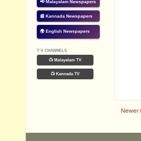
📢 Malayalam Newspapers
📰 Kannada Newspapers
🌍 English Newspapers
T V CHANNELS
📺 Malayalam TV
📺 Kannada TV
Newer 
Subscribe