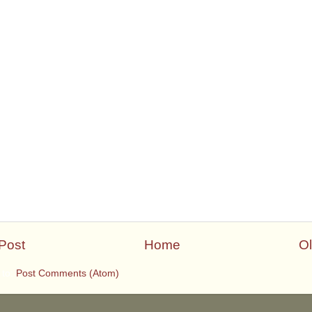
Post
Home
Ol
 to:
Post Comments (Atom)