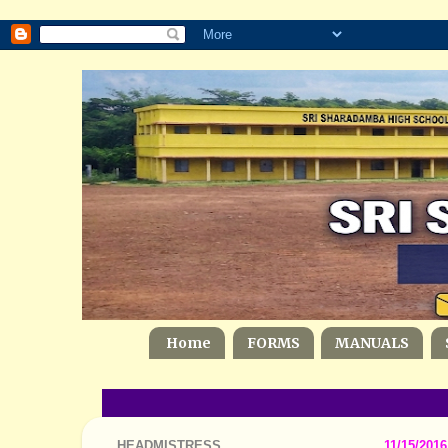
Home
FORMS
MANUALS
HEADMISTRESS
11/15/2016