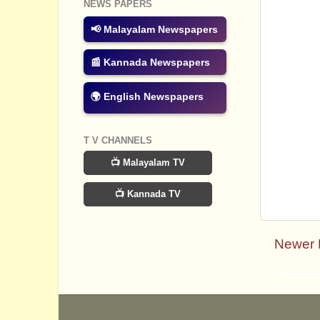
NEWS PAPERS
📢 Malayalam Newspapers
📰 Kannada Newspapers
🌍 English Newspapers
T V CHANNELS
📺 Malayalam TV
📺 Kannada TV
Newer 
Subscribe