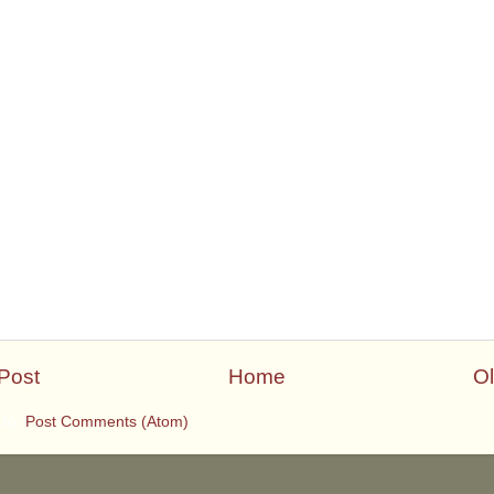
Post
Home
Ol
 to:
Post Comments (Atom)