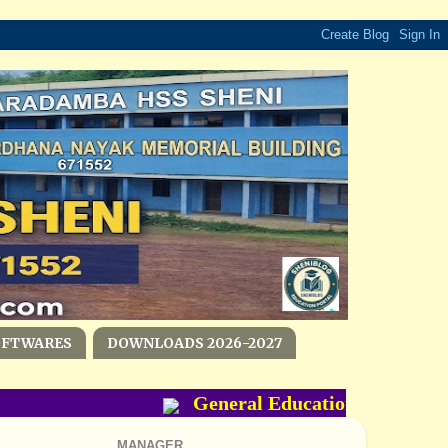
OFTWARES
DOWNLOADS 2026-2027
General Education Departmen
MANAGER