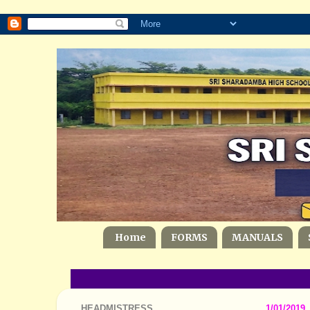
Home
FORMS
MANUALS
HEADMISTRESS
1/01/2019