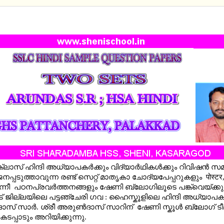
HINDI SAMPLE QUESTION PAPER - SETS BY ARUND
്ലാസ് ഹിന്ദി അധ്യാപകര്‍ക്കും വിദ്യാര്‍ഥികള്‍ക്കും റിവിഷന്‍ സ
്പടുത്താവുന്ന രണ്ട് സെറ്റ് മാതൃകാ ചോദ്യപേപ്പറുകളും पोस्टर, वार
 എന്നീ പഠനപ്രവര്‍ത്തനങ്ങളും ഷേണി ബ്ലോഗിലൂടെ പങ്ക്‌വെയ്ക്
ട് ജില്ലയിലെ പട്ടഞ്ചേരി ഗവ : ഹൈസ്കൂളിലെ ഹിന്ദി അധ്യാപകന
ാസ് സാര്‍. ശ്രീ അരുണ്‍ദാസ് സാറിന് ഷേണി സ്കൂള്‍ ബ്ലോഗ് ടീമ
 കടപ്പാടും അറിയിക്കുന്നു.