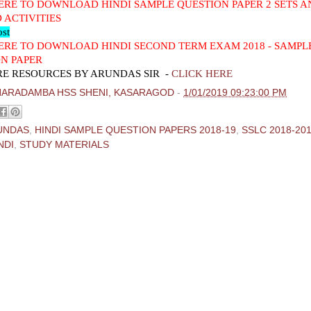
ERE TO DOWNLOAD HINDI SAMPLE QUESTION PAPER 2 SETS 
 ACTIVITIES
ost
ERE TO DOWNLOAD HINDI SECOND TERM EXAM 2018 - SAMPL
N PAPER
E RESOURCES BY ARUNDAS SIR -
CLICK HERE
HARADAMBA HSS SHENI, KASARAGOD
-
1/01/2019 09:23:00 PM
UNDAS
,
HINDI SAMPLE QUESTION PAPERS 2018-19
,
SSLC 2018-20
NDI
,
STUDY MATERIALS
ments:
 Comment