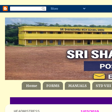
Home
FORMS
MANUALS
STD VIII
HEADMISTRESS
1/02/2019