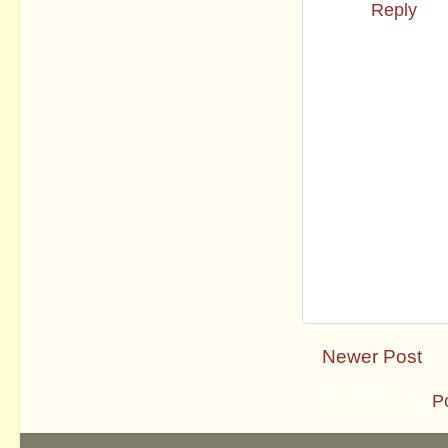
Reply
Newer Post
Subscribe to:
P