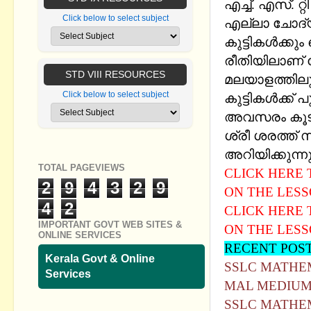
എച്ച്. എസ്. റ്
Click below to select subject
എല്ലാ ചോദ്യ
കുട്ടികൾക്കു
രീതിയിലാണ് ച
STD VIII RESOURCES
മലയാളത്തിലും
Click below to select subject
കുട്ടികൾക്ക്
അവസരം കൂടി ന
ശ്രീ ശരത്ത് 
അറിയിക്കുന്നു
TOTAL PAGEVIEWS
CLICK HERE
2
9
4
3
2
9
ON THE LESS
4
2
CLICK HERE
IMPORTANT GOVT WEB SITES &
ON THE LESSO
ONLINE SERVICES
RECENT POST
Kerala Govt & Online
SSLC MATHEMA
Services
MAL MEDIU
SSLC MATHEMA