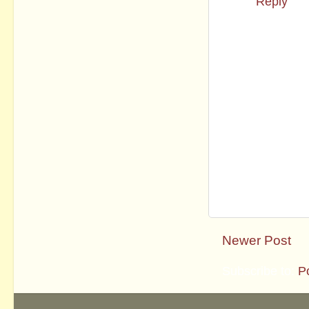
Reply
Newer Post
Subscribe to:
P