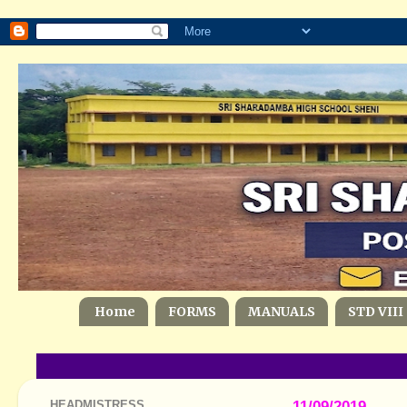
Home
FORMS
MANUALS
STD VIII
HEADMISTRESS
11/09/2019