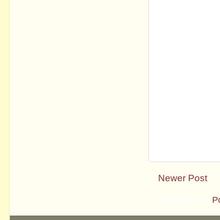
Newer Post
Subscribe to:
P