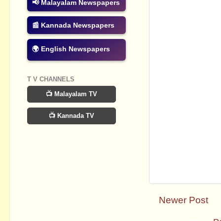
📢 Malayalam Newspapers
📰 Kannada Newspapers
🌍 English Newspapers
T V CHANNELS
📺 Malayalam TV
📺 Kannada TV
Newer Post