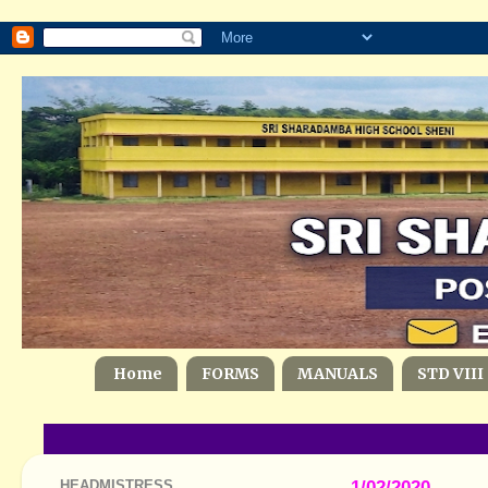
Home
FORMS
MANUALS
STD VIII
HEADMISTRESS
1/02/2020