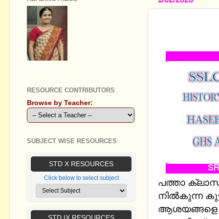
SSLC HIST
HASEENA 
GEETHA B R
RESOURCE CONTRIBUTORS
Browse by Teacher:
SUBJECT WISE RESOURCES
STD X RESOURCES
Click below to select subject
പത്താ ക്ലാസ്
നില്‍കുന്ന കു
ആശയങ്ങളെ ഉള്
STD IX RESOURCES