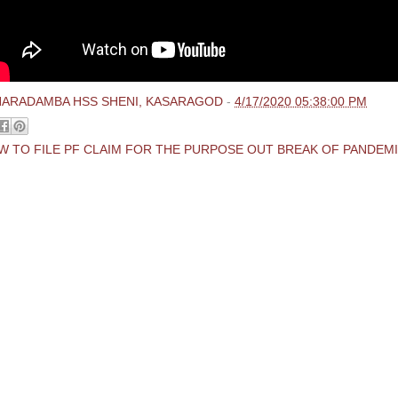
HARADAMBA HSS SHENI, KASARAGOD
-
4/17/2020 05:38:00 PM
W TO FILE PF CLAIM FOR THE PURPOSE OUT BREAK OF PANDEM
ments:
 Comment