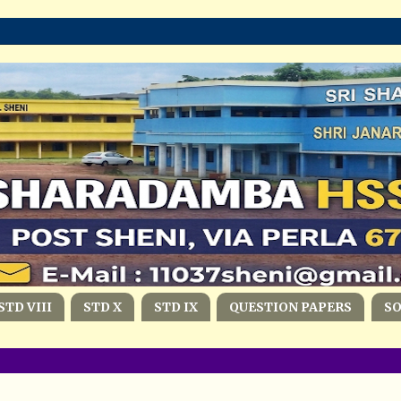
STD VIII
STD X
STD IX
QUESTION PAPERS
S