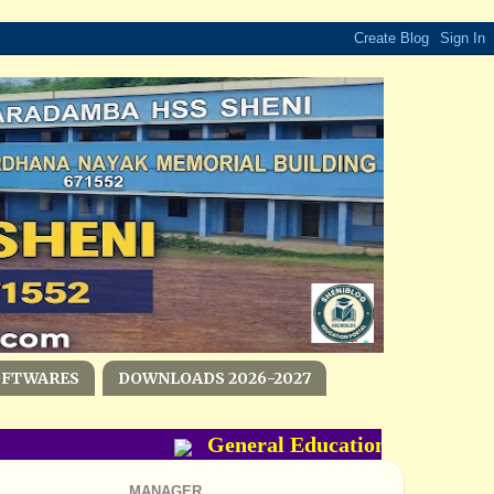
OFTWARES
DOWNLOADS 2026-2027
General Education Department
MANAGER