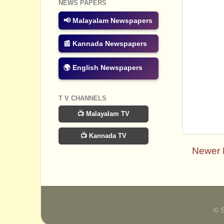
NEWS PAPERS
📢 Malayalam Newspapers
📰 Kannada Newspapers
🌍 English Newspapers
T V CHANNELS
📺 Malayalam TV
📺 Kannada TV
Newer 
Subscribe
© 