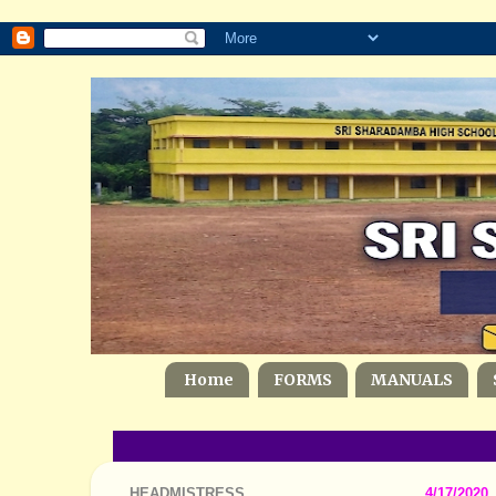
Home
FORMS
MANUALS
HEADMISTRESS
4/17/2020