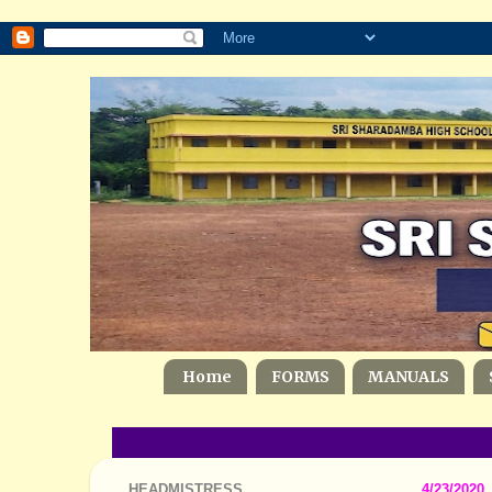
Home
FORMS
MANUALS
HEADMISTRESS
4/23/2020