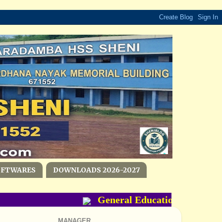
OFTWARES
DOWNLOADS 2026-2027
General Education Department
MANAGER