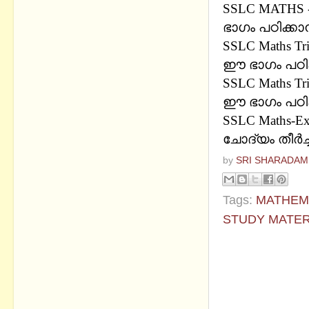
SSLC MATHS -
ഭാഗം പഠിക്കാ
SSLC Maths Tr
ഈ ഭാഗം പഠിക
SSLC Maths Tr
ഈ ഭാഗം പഠിക
SSLC Maths-E
ചോദ്യം തീർച
by
SRI SHARADAM
Tags:
MATHEM
STUDY MATER
No commen
Post a Com