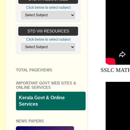
Click below to select subject
STD VIII RESOURCES
Click below to select subject
SSLC MATH
TOTAL PAGEVIEWS
IMPORTANT GOVT WEB SITES &
ONLINE SERVICES
Kerala Govt & Online
Services
NEWS PAPERS