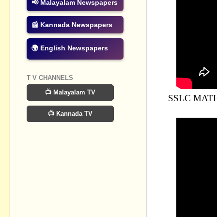
📢 Malayalam Newspapers
📰 Kannada Newspapers
🌍 English Newspapers
T V CHANNELS
📺 Malayalam TV
SSLC MATH
📺 Kannada TV