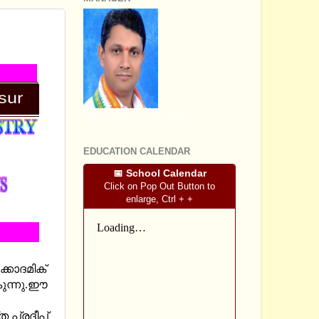
ISTRY
SRI SOMASHEKHARA J.S
EDUCATION CALENDAR
📅 School Calendar
Click on Pop Out Button to
enlarge, Ctrl + +
്കാദമിക്
കുന്നു.ഈ
 പ്രദീപ്