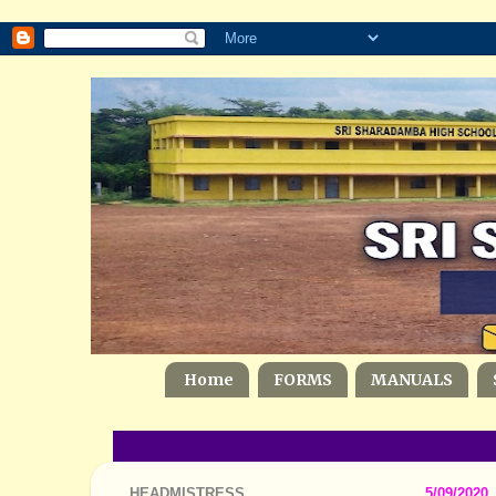
Home
FORMS
MANUALS
HEADMISTRESS
5/09/2020