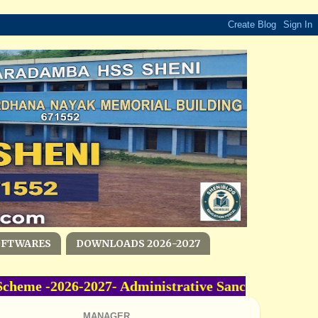
OFTWARES
DOWNLOADS 2026-2027
e -2026-2027- Administrative Sanction Accorde
MANAGER