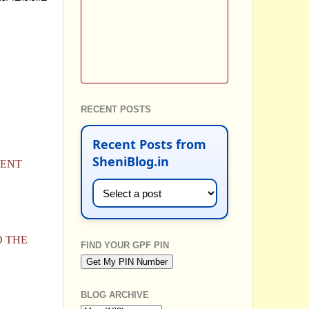
RECENT POSTS
Recent Posts from
SheniBlog.in
RENT
D THE
FIND YOUR GPF PIN
BLOG ARCHIVE