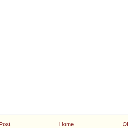
Post
Home
Ol